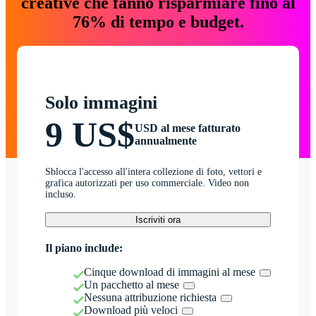
creative che fanno risparmiare fino al
76% di tempo e budget.
Solo immagini
9 US$
USD al mese fatturato
annualmente
Sblocca l'accesso all'intera collezione di foto, vettori e
grafica autorizzati per uso commerciale. Video non
incluso.
Iscriviti ora
Il piano include:
Cinque download di immagini al mese
Un pacchetto al mese
Nessuna attribuzione richiesta
Download più veloci