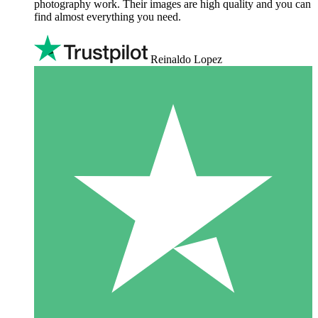
photography work. Their images are high quality and you can
find almost everything you need.
Reinaldo Lopez