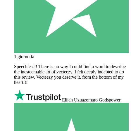
1 giorno fa
Speechless!! There is no way I could find a word to describe
the inesteemable art of vecteezy. I felt deeply indebted to do
this review. Vecteezy you deserve it, from the bottom of my
heart!!!
Elijah Uzuazomaro Godspower