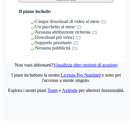
Il piano include:
Cinque download di video al mese
Un pacchetto al mese
Nessuna attribuzione richiesta
Download più veloci
Supporto prioritario
Nessuna pubblicità
Non vuoi abbonarti?
Visualizza altre opzioni di acquisto
I piani includono la nostra
Licenza Pro Standard
e sono per
l'accesso a utente singolo.
Esplora i nostri piani
Team
e
Azienda
per ulteriori funzionalità.