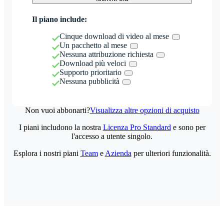
Il piano include:
Cinque download di video al mese
Un pacchetto al mese
Nessuna attribuzione richiesta
Download più veloci
Supporto prioritario
Nessuna pubblicità
Non vuoi abbonarti?
Visualizza altre opzioni di acquisto
I piani includono la nostra
Licenza Pro Standard
e sono per
l'accesso a utente singolo.
Esplora i nostri piani
Team
e
Azienda
per ulteriori funzionalità.