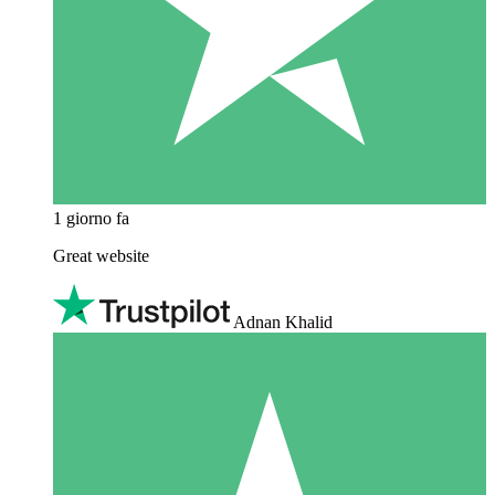
1 giorno fa
Great website
Adnan Khalid