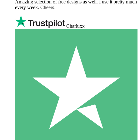
Amazing selection of free designs as well. I use it pretty much
every week. Cheers!
Charluxx