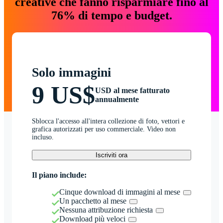
creative che fanno risparmiare fino al
76% di tempo e budget.
Solo immagini
9 US$
USD al mese fatturato
annualmente
Sblocca l'accesso all'intera collezione di foto, vettori e
grafica autorizzati per uso commerciale. Video non
incluso.
Iscriviti ora
Il piano include:
Cinque download di immagini al mese
Un pacchetto al mese
Nessuna attribuzione richiesta
Download più veloci