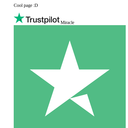
Cool page :D
Miracle