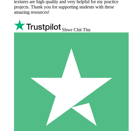
textures are high quality and very helpful for my practice
projects. Thank you for supporting students with these
amazing resources!
Shwe Chit Thu