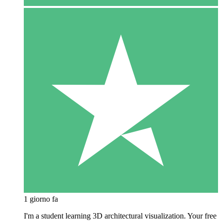
1 giorno fa
I'm a student learning 3D architectural visualization. Your free