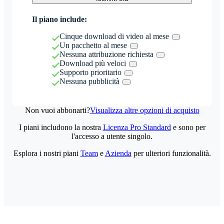
Il piano include:
Cinque download di video al mese
Un pacchetto al mese
Nessuna attribuzione richiesta
Download più veloci
Supporto prioritario
Nessuna pubblicità
Non vuoi abbonarti?
Visualizza altre opzioni di acquisto
I piani includono la nostra
Licenza Pro Standard
e sono per
l'accesso a utente singolo.
Esplora i nostri piani
Team
e
Azienda
per ulteriori funzionalità.