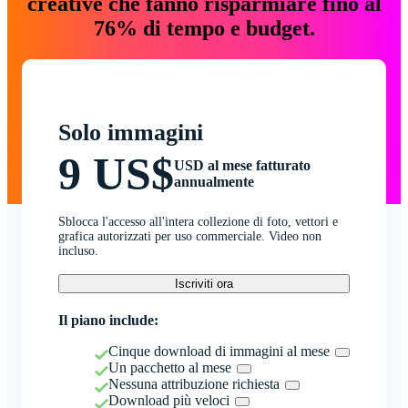
creative che fanno risparmiare fino al
76% di tempo e budget.
Solo immagini
9 US$
USD al mese fatturato
annualmente
Sblocca l'accesso all'intera collezione di foto, vettori e
grafica autorizzati per uso commerciale. Video non
incluso.
Iscriviti ora
Il piano include:
Cinque download di immagini al mese
Un pacchetto al mese
Nessuna attribuzione richiesta
Download più veloci