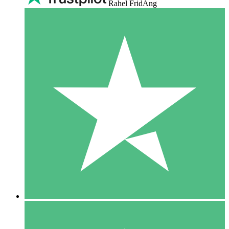
Rahel FridAng