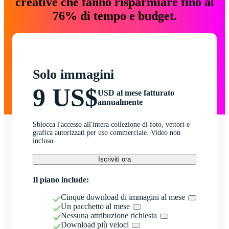
creative che fanno risparmiare fino al
76% di tempo e budget.
Solo immagini
9 US$
USD al mese fatturato
annualmente
Sblocca l'accesso all'intera collezione di foto, vettori e
grafica autorizzati per uso commerciale. Video non
incluso.
Iscriviti ora
Il piano include:
Cinque download di immagini al mese
Un pacchetto al mese
Nessuna attribuzione richiesta
Download più veloci