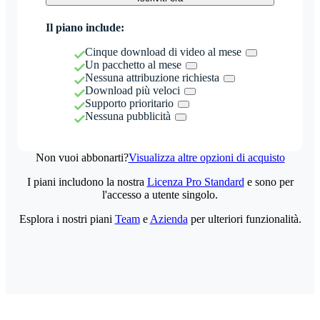
Il piano include:
Cinque download di video al mese
Un pacchetto al mese
Nessuna attribuzione richiesta
Download più veloci
Supporto prioritario
Nessuna pubblicità
Non vuoi abbonarti?
Visualizza altre opzioni di acquisto
I piani includono la nostra
Licenza Pro Standard
e sono per
l'accesso a utente singolo.
Esplora i nostri piani
Team
e
Azienda
per ulteriori funzionalità.