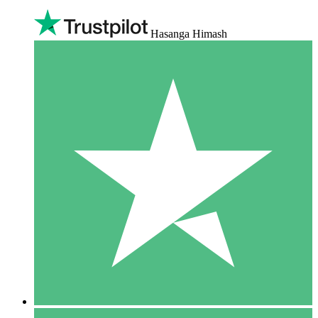
Hasanga Himash