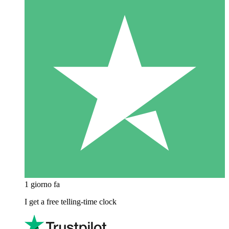
1 giorno fa
I get a free telling-time clock