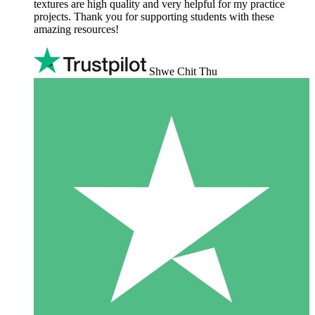
textures are high quality and very helpful for my practice
projects. Thank you for supporting students with these
amazing resources!
Shwe Chit Thu