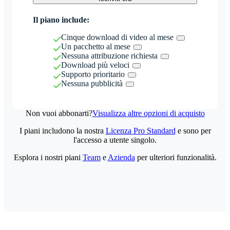
Il piano include:
Cinque download di video al mese
Un pacchetto al mese
Nessuna attribuzione richiesta
Download più veloci
Supporto prioritario
Nessuna pubblicità
Non vuoi abbonarti?
Visualizza altre opzioni di acquisto
I piani includono la nostra
Licenza Pro Standard
e sono per
l'accesso a utente singolo.
Esplora i nostri piani
Team
e
Azienda
per ulteriori funzionalità.