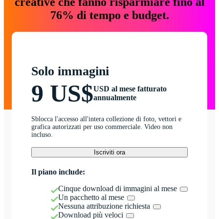
creative che fanno risparmiare fino al
76% di tempo e budget.
Solo immagini
9 US$
USD al mese fatturato
annualmente
Sblocca l'accesso all'intera collezione di foto, vettori e
grafica autorizzati per uso commerciale. Video non
incluso.
Iscriviti ora
Il piano include:
Cinque download di immagini al mese
Un pacchetto al mese
Nessuna attribuzione richiesta
Download più veloci