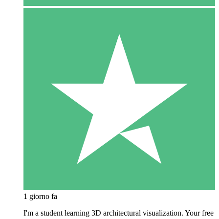
1 giorno fa
I'm a student learning 3D architectural visualization. Your free