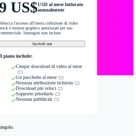
9 US$
USD al mese fatturato
annualmente
Sblocca l'accesso all'intera collezione di video
stock e motion graphics autorizzati per uso
commerciale. Immagini non incluse.
Iscriviti ora
Il piano include:
Cinque download di video al mese
Un pacchetto al mese
Nessuna attribuzione richiesta
Download più veloci
Supporto prioritario
Nessuna pubblicità
singolo.