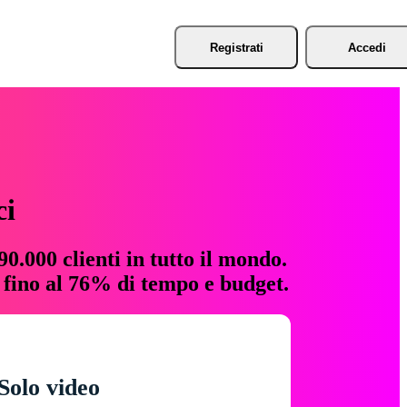
Registrati
Accedi
ci
0.000 clienti in tutto il mondo.
e fino al 76% di tempo e budget.
Solo video