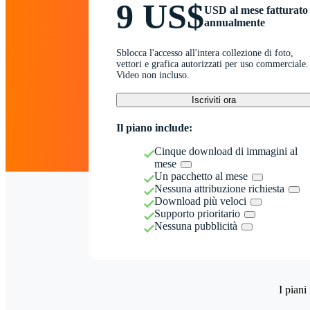
9 US$
USD al mese fatturato
annualmente
Sblocca l'accesso all'intera collezione di foto,
vettori e grafica autorizzati per uso commerciale.
Video non incluso.
Iscriviti ora
Il piano include:
Cinque download di immagini al
mese
Un pacchetto al mese
Nessuna attribuzione richiesta
Download più veloci
Supporto prioritario
Nessuna pubblicità
I piani