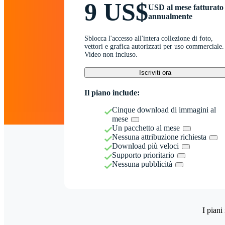
9 US$
USD al mese fatturato
annualmente
Sblocca l'accesso all'intera collezione di foto,
vettori e grafica autorizzati per uso commerciale.
Video non incluso.
Iscriviti ora
Il piano include:
Cinque download di immagini al
mese
Un pacchetto al mese
Nessuna attribuzione richiesta
Download più veloci
Supporto prioritario
Nessuna pubblicità
I piani