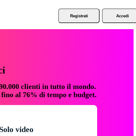
Registrati
Accedi
ci
0.000 clienti in tutto il mondo.
e fino al 76% di tempo e budget.
Solo video