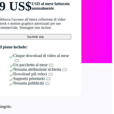
9 US$
USD al mese fatturato
annualmente
Sblocca l'accesso all'intera collezione di video
stock e motion graphics autorizzati per uso
commerciale. Immagini non incluse.
Iscriviti ora
Il piano include:
Cinque download di video al mese
Un pacchetto al mese
Nessuna attribuzione richiesta
Download più veloci
Supporto prioritario
Nessuna pubblicità
singolo.