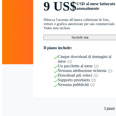
9 US$
USD al mese fatturato
annualmente
Sblocca l'accesso all'intera collezione di foto,
vettori e grafica autorizzati per uso commerciale.
Video non incluso.
Iscriviti ora
Il piano include:
Cinque download di immagini al
mese
Un pacchetto al mese
Nessuna attribuzione richiesta
Download più veloci
Supporto prioritario
Nessuna pubblicità
I piani