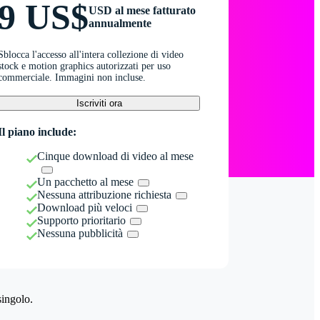
9 US$
USD al mese fatturato
annualmente
Sblocca l'accesso all'intera collezione di video
stock e motion graphics autorizzati per uso
commerciale. Immagini non incluse.
Iscriviti ora
Il piano include:
Cinque download di video al mese
Un pacchetto al mese
Nessuna attribuzione richiesta
Download più veloci
Supporto prioritario
Nessuna pubblicità
singolo.