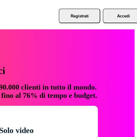
Registrati
Accedi
ci
0.000 clienti in tutto il mondo.
e fino al 76% di tempo e budget.
Solo video