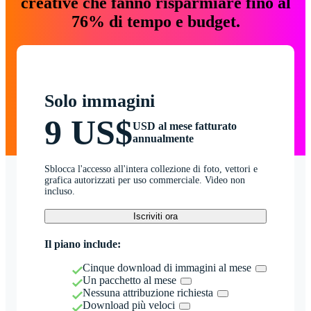
creative che fanno risparmiare fino al
76% di tempo e budget.
Solo immagini
9 US$
USD al mese fatturato
annualmente
Sblocca l'accesso all'intera collezione di foto, vettori e
grafica autorizzati per uso commerciale. Video non
incluso.
Iscriviti ora
Il piano include:
Cinque download di immagini al mese
Un pacchetto al mese
Nessuna attribuzione richiesta
Download più veloci