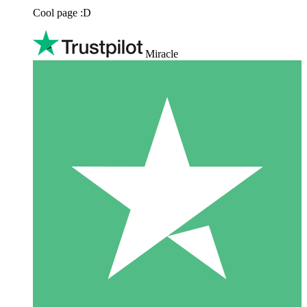
Cool page :D
Miracle