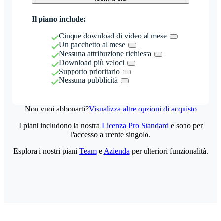
Il piano include:
Cinque download di video al mese
Un pacchetto al mese
Nessuna attribuzione richiesta
Download più veloci
Supporto prioritario
Nessuna pubblicità
Non vuoi abbonarti?
Visualizza altre opzioni di acquisto
I piani includono la nostra
Licenza Pro Standard
e sono per
l'accesso a utente singolo.
Esplora i nostri piani
Team
e
Azienda
per ulteriori funzionalità.