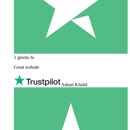
1 giorno fa
Great website
Adnan Khalid