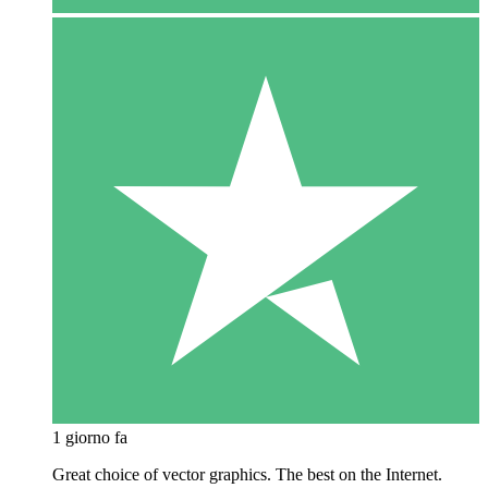
1 giorno fa
Great choice of vector graphics. The best on the Internet.