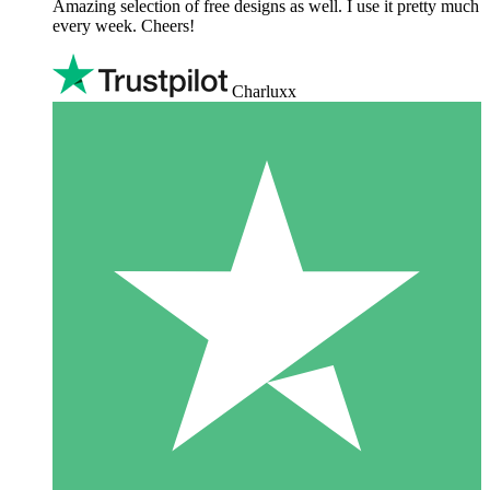
Amazing selection of free designs as well. I use it pretty much
every week. Cheers!
Charluxx