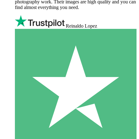
photography work. Their images are high quality and you can
find almost everything you need.
Reinaldo Lopez