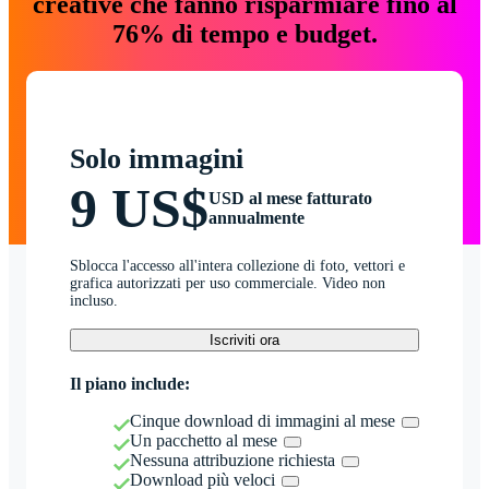
creative che fanno risparmiare fino al
76% di tempo e budget.
Solo immagini
9 US$
USD al mese fatturato
annualmente
Sblocca l'accesso all'intera collezione di foto, vettori e
grafica autorizzati per uso commerciale. Video non
incluso.
Iscriviti ora
Il piano include:
Cinque download di immagini al mese
Un pacchetto al mese
Nessuna attribuzione richiesta
Download più veloci