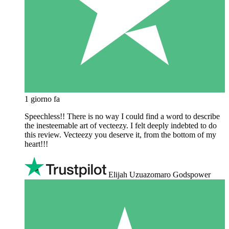
1 giorno fa
Speechless!! There is no way I could find a word to describe
the inesteemable art of vecteezy. I felt deeply indebted to do
this review. Vecteezy you deserve it, from the bottom of my
heart!!!
Elijah Uzuazomaro Godspower