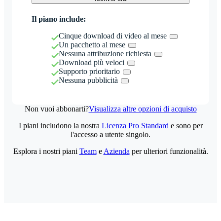
Il piano include:
Cinque download di video al mese
Un pacchetto al mese
Nessuna attribuzione richiesta
Download più veloci
Supporto prioritario
Nessuna pubblicità
Non vuoi abbonarti?
Visualizza altre opzioni di acquisto
I piani includono la nostra
Licenza Pro Standard
e sono per
l'accesso a utente singolo.
Esplora i nostri piani
Team
e
Azienda
per ulteriori funzionalità.