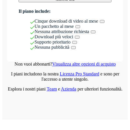
Il piano include:
Cinque download di video al mese
Un pacchetto al mese
Nessuna attribuzione richiesta
Download più veloci
Supporto prioritario
Nessuna pubblicità
Non vuoi abbonarti?
Visualizza altre opzioni di acquisto
I piani includono la nostra
Licenza Pro Standard
e sono per
l'accesso a utente singolo.
Esplora i nostri piani
Team
e
Azienda
per ulteriori funzionalità.