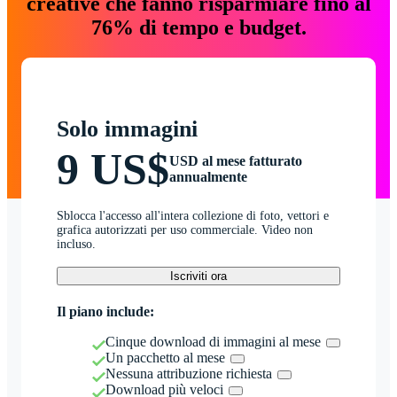
creative che fanno risparmiare fino al
76% di tempo e budget.
Solo immagini
9 US$
USD al mese fatturato
annualmente
Sblocca l'accesso all'intera collezione di foto, vettori e
grafica autorizzati per uso commerciale. Video non
incluso.
Iscriviti ora
Il piano include:
Cinque download di immagini al mese
Un pacchetto al mese
Nessuna attribuzione richiesta
Download più veloci