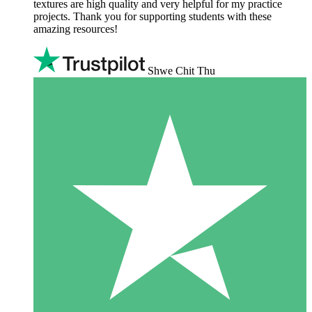
textures are high quality and very helpful for my practice
projects. Thank you for supporting students with these
amazing resources!
Shwe Chit Thu