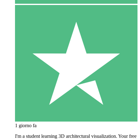
1 giorno fa
I'm a student learning 3D architectural visualization. Your free