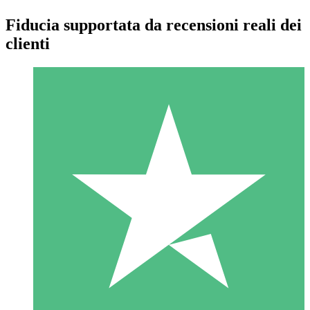
Fiducia supportata da recensioni reali dei
clienti
Pacchetti di Crediti Individuali
Paga a consumo con crediti di download. Nessun impegno
mensile richiesto.
1 Download
10
US$
00