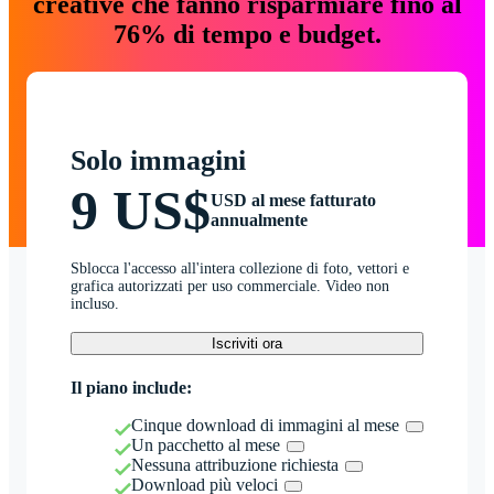
creative che fanno risparmiare fino al
76% di tempo e budget.
Solo immagini
9 US$
USD al mese fatturato
annualmente
Sblocca l'accesso all'intera collezione di foto, vettori e
grafica autorizzati per uso commerciale. Video non
incluso.
Iscriviti ora
Il piano include:
Cinque download di immagini al mese
Un pacchetto al mese
Nessuna attribuzione richiesta
Download più veloci