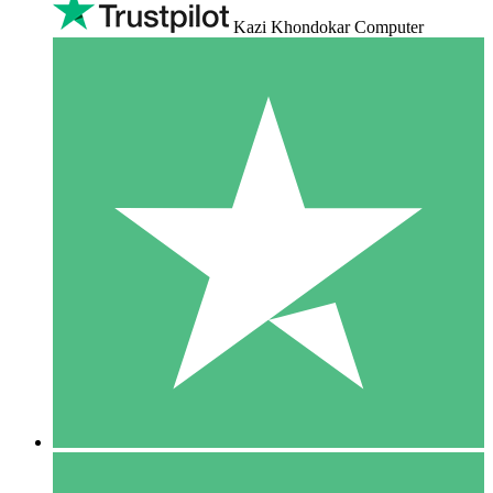
Kazi Khondokar Computer