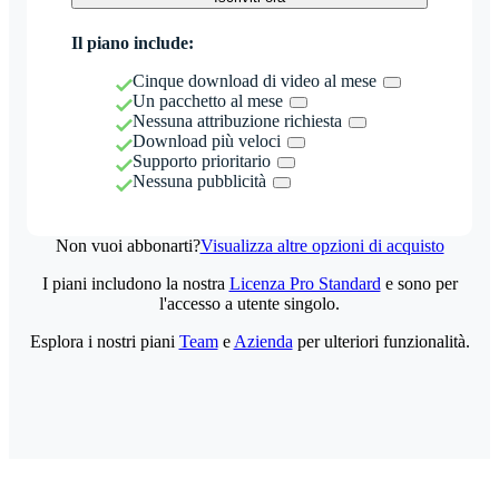
Il piano include:
Cinque download di video al mese
Un pacchetto al mese
Nessuna attribuzione richiesta
Download più veloci
Supporto prioritario
Nessuna pubblicità
Non vuoi abbonarti?
Visualizza altre opzioni di acquisto
I piani includono la nostra
Licenza Pro Standard
e sono per
l'accesso a utente singolo.
Esplora i nostri piani
Team
e
Azienda
per ulteriori funzionalità.