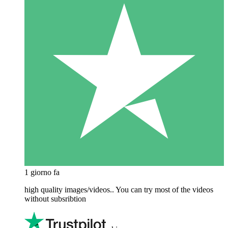
1 giorno fa
high quality images/videos.. You can try most of the videos
without subsribtion