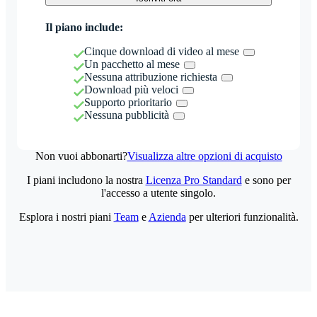
Il piano include:
Cinque download di video al mese
Un pacchetto al mese
Nessuna attribuzione richiesta
Download più veloci
Supporto prioritario
Nessuna pubblicità
Non vuoi abbonarti?
Visualizza altre opzioni di acquisto
I piani includono la nostra
Licenza Pro Standard
e sono per
l'accesso a utente singolo.
Esplora i nostri piani
Team
e
Azienda
per ulteriori funzionalità.