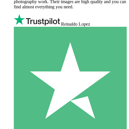
photography work. Their images are high quality and you can
find almost everything you need.
Reinaldo Lopez