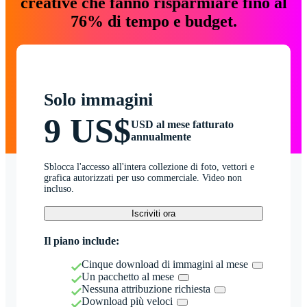
creative che fanno risparmiare fino al
76% di tempo e budget.
Solo immagini
9 US$
USD al mese fatturato
annualmente
Sblocca l'accesso all'intera collezione di foto, vettori e
grafica autorizzati per uso commerciale. Video non
incluso.
Iscriviti ora
Il piano include:
Cinque download di immagini al mese
Un pacchetto al mese
Nessuna attribuzione richiesta
Download più veloci