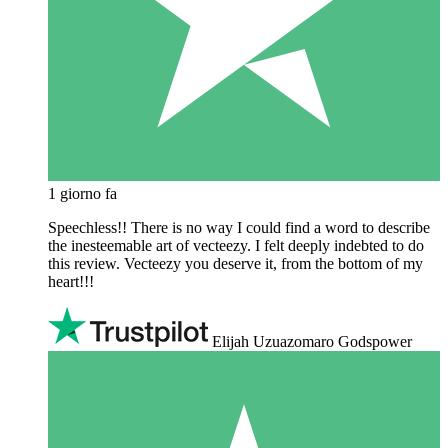
1 giorno fa
Speechless!! There is no way I could find a word to describe
the inesteemable art of vecteezy. I felt deeply indebted to do
this review. Vecteezy you deserve it, from the bottom of my
heart!!!
Elijah Uzuazomaro Godspower