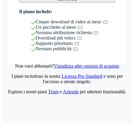
Il piano include:
Cinque download di video al mese
Un pacchetto al mese
Nessuna attribuzione richiesta
Download più veloci
Supporto prioritario
Nessuna pubblicità
Non vuoi abbonarti?
Visualizza altre opzioni di acquisto
I piani includono la nostra
Licenza Pro Standard
e sono per
l'accesso a utente singolo.
Esplora i nostri piani
Team
e
Azienda
per ulteriori funzionalità.