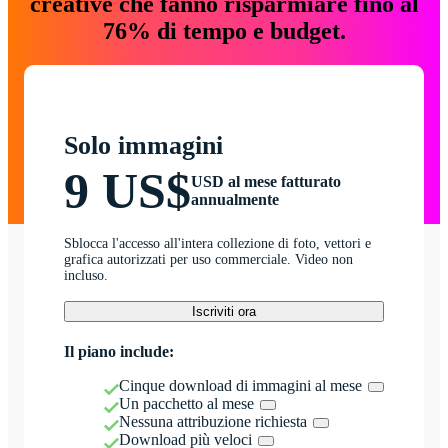
creative che fanno risparmiare fino al
76% di tempo e budget.
Solo immagini
9 US$
USD al mese fatturato
annualmente
Sblocca l'accesso all'intera collezione di foto, vettori e
grafica autorizzati per uso commerciale. Video non
incluso.
Iscriviti ora
Il piano include:
Cinque download di immagini al mese
Un pacchetto al mese
Nessuna attribuzione richiesta
Download più veloci