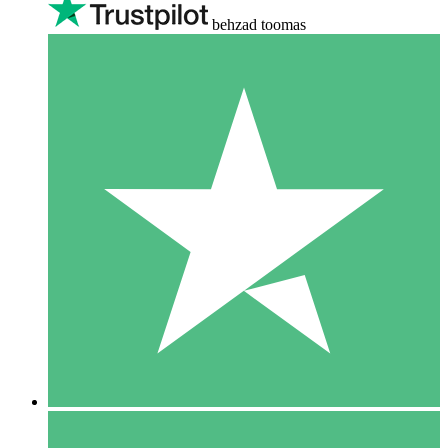
behzad toomas