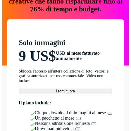
creative che fanno risparmiare fino al
76% di tempo e budget.
Solo immagini
9 US$
USD al mese fatturato
annualmente
Sblocca l'accesso all'intera collezione di foto, vettori e
grafica autorizzati per uso commerciale. Video non
incluso.
Iscriviti ora
Il piano include:
Cinque download di immagini al mese
Un pacchetto al mese
Nessuna attribuzione richiesta
Download più veloci