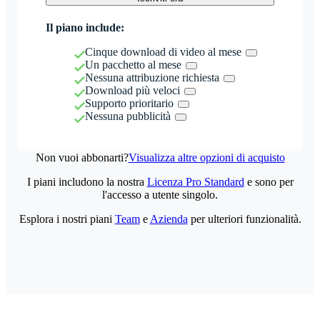
Il piano include:
Cinque download di video al mese
Un pacchetto al mese
Nessuna attribuzione richiesta
Download più veloci
Supporto prioritario
Nessuna pubblicità
Non vuoi abbonarti?
Visualizza altre opzioni di acquisto
I piani includono la nostra
Licenza Pro Standard
e sono per
l'accesso a utente singolo.
Esplora i nostri piani
Team
e
Azienda
per ulteriori funzionalità.