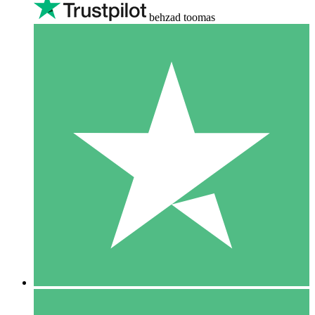
behzad toomas