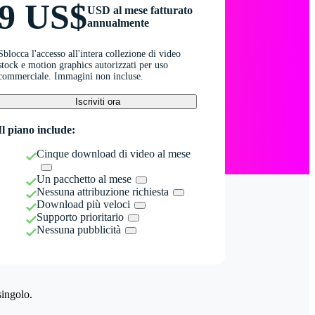
9 US$
USD al mese fatturato
annualmente
Sblocca l'accesso all'intera collezione di video
stock e motion graphics autorizzati per uso
commerciale. Immagini non incluse.
Iscriviti ora
Il piano include:
Cinque download di video al mese
Un pacchetto al mese
Nessuna attribuzione richiesta
Download più veloci
Supporto prioritario
Nessuna pubblicità
singolo.