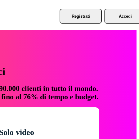
Registrati
Accedi
ci
0.000 clienti in tutto il mondo.
e fino al 76% di tempo e budget.
Solo video