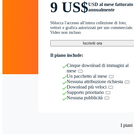
9 US$
USD al mese fatturato
annualmente
Sblocca l'accesso all'intera collezione di foto,
vettori e grafica autorizzati per uso commerciale.
Video non incluso.
Iscriviti ora
Il piano include:
Cinque download di immagini al
mese
Un pacchetto al mese
Nessuna attribuzione richiesta
Download più veloci
Supporto prioritario
Nessuna pubblicità
I piani