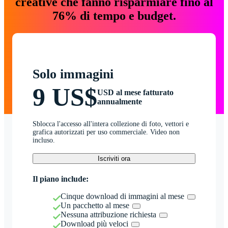
creative che fanno risparmiare fino al
76% di tempo e budget.
Solo immagini
9 US$
USD al mese fatturato
annualmente
Sblocca l'accesso all'intera collezione di foto, vettori e
grafica autorizzati per uso commerciale. Video non
incluso.
Iscriviti ora
Il piano include:
Cinque download di immagini al mese
Un pacchetto al mese
Nessuna attribuzione richiesta
Download più veloci