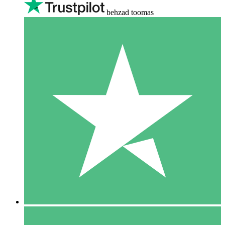
behzad toomas