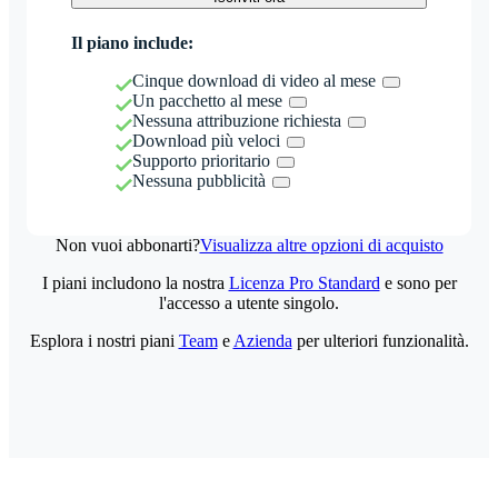
Il piano include:
Cinque download di video al mese
Un pacchetto al mese
Nessuna attribuzione richiesta
Download più veloci
Supporto prioritario
Nessuna pubblicità
Non vuoi abbonarti?
Visualizza altre opzioni di acquisto
I piani includono la nostra
Licenza Pro Standard
e sono per
l'accesso a utente singolo.
Esplora i nostri piani
Team
e
Azienda
per ulteriori funzionalità.