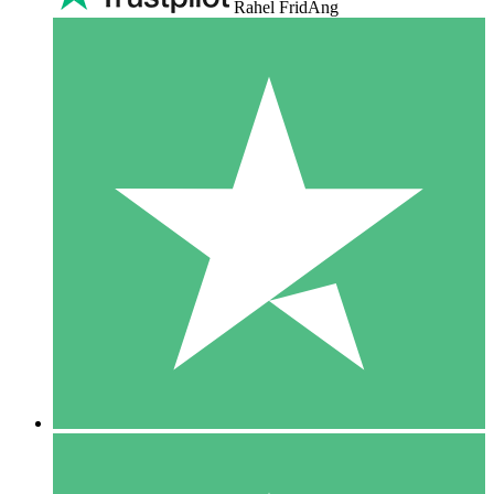
Rahel FridAng