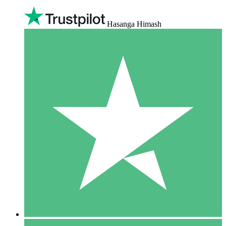
Hasanga Himash