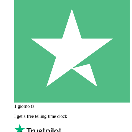
1 giorno fa
I get a free telling-time clock