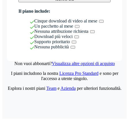
Il piano include:
Cinque download di video al mese
Un pacchetto al mese
Nessuna attribuzione richiesta
Download più veloci
Supporto prioritario
Nessuna pubblicità
Non vuoi abbonarti?
Visualizza altre opzioni di acquisto
I piani includono la nostra
Licenza Pro Standard
e sono per
l'accesso a utente singolo.
Esplora i nostri piani
Team
e
Azienda
per ulteriori funzionalità.