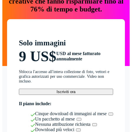
creative che fanno risparmiare fino al
76% di tempo e budget.
Solo immagini
9 US$
USD al mese fatturato
annualmente
Sblocca l'accesso all'intera collezione di foto, vettori e
grafica autorizzati per uso commerciale. Video non
incluso.
Iscriviti ora
Il piano include:
Cinque download di immagini al mese
Un pacchetto al mese
Nessuna attribuzione richiesta
Download più veloci