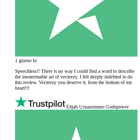
1 giorno fa
Speechless!! There is no way I could find a word to describe
the inesteemable art of vecteezy. I felt deeply indebted to do
this review. Vecteezy you deserve it, from the bottom of my
heart!!!
Elijah Uzuazomaro Godspower