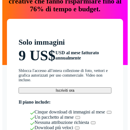
creative che fanno risparmiare fino al
76% di tempo e budget.
Solo immagini
9 US$
USD al mese fatturato
annualmente
Sblocca l'accesso all'intera collezione di foto, vettori e
grafica autorizzati per uso commerciale. Video non
incluso.
Iscriviti ora
Il piano include:
Cinque download di immagini al mese
Un pacchetto al mese
Nessuna attribuzione richiesta
Download più veloci