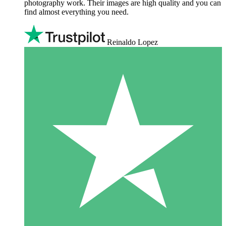
photography work. Their images are high quality and you can
find almost everything you need.
Reinaldo Lopez