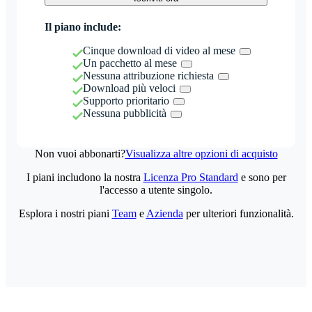
Il piano include:
Cinque download di video al mese
Un pacchetto al mese
Nessuna attribuzione richiesta
Download più veloci
Supporto prioritario
Nessuna pubblicità
Non vuoi abbonarti?
Visualizza altre opzioni di acquisto
I piani includono la nostra
Licenza Pro Standard
e sono per
l'accesso a utente singolo.
Esplora i nostri piani
Team
e
Azienda
per ulteriori funzionalità.