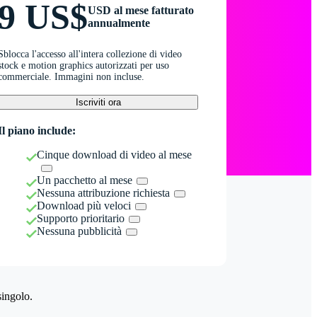
9 US$
USD al mese fatturato
annualmente
Sblocca l'accesso all'intera collezione di video
stock e motion graphics autorizzati per uso
commerciale. Immagini non incluse.
Iscriviti ora
Il piano include:
Cinque download di video al mese
Un pacchetto al mese
Nessuna attribuzione richiesta
Download più veloci
Supporto prioritario
Nessuna pubblicità
singolo.