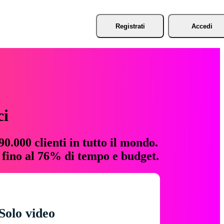
Registrati
Accedi
ci
0.000 clienti in tutto il mondo.
e fino al 76% di tempo e budget.
Solo video