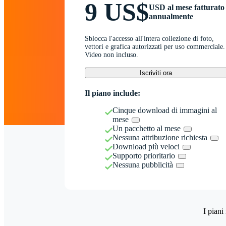
9 US$
USD al mese fatturato
annualmente
Sblocca l'accesso all'intera collezione di foto,
vettori e grafica autorizzati per uso commerciale.
Video non incluso.
Iscriviti ora
Il piano include:
Cinque download di immagini al
mese
Un pacchetto al mese
Nessuna attribuzione richiesta
Download più veloci
Supporto prioritario
Nessuna pubblicità
I piani