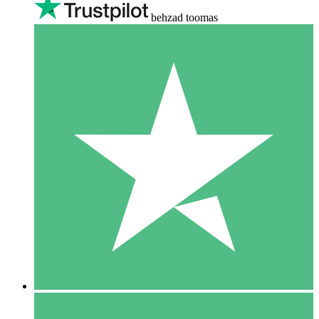
behzad toomas