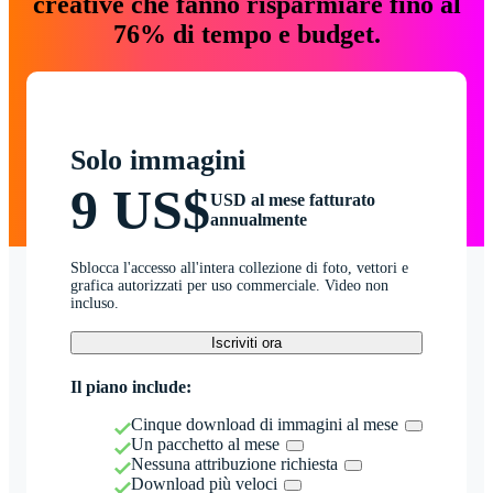
creative che fanno risparmiare fino al
76% di tempo e budget.
Solo immagini
9 US$
USD al mese fatturato
annualmente
Sblocca l'accesso all'intera collezione di foto, vettori e
grafica autorizzati per uso commerciale. Video non
incluso.
Iscriviti ora
Il piano include:
Cinque download di immagini al mese
Un pacchetto al mese
Nessuna attribuzione richiesta
Download più veloci