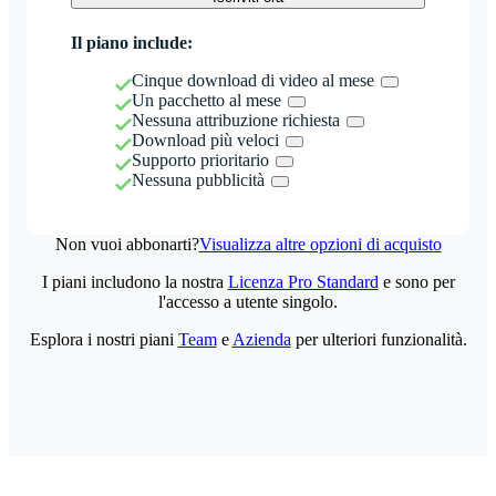
Il piano include:
Cinque download di video al mese
Un pacchetto al mese
Nessuna attribuzione richiesta
Download più veloci
Supporto prioritario
Nessuna pubblicità
Non vuoi abbonarti?
Visualizza altre opzioni di acquisto
I piani includono la nostra
Licenza Pro Standard
e sono per
l'accesso a utente singolo.
Esplora i nostri piani
Team
e
Azienda
per ulteriori funzionalità.