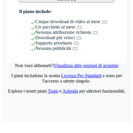
Il piano include:
Cinque download di video al mese
Un pacchetto al mese
Nessuna attribuzione richiesta
Download più veloci
Supporto prioritario
Nessuna pubblicità
Non vuoi abbonarti?
Visualizza altre opzioni di acquisto
I piani includono la nostra
Licenza Pro Standard
e sono per
l'accesso a utente singolo.
Esplora i nostri piani
Team
e
Azienda
per ulteriori funzionalità.