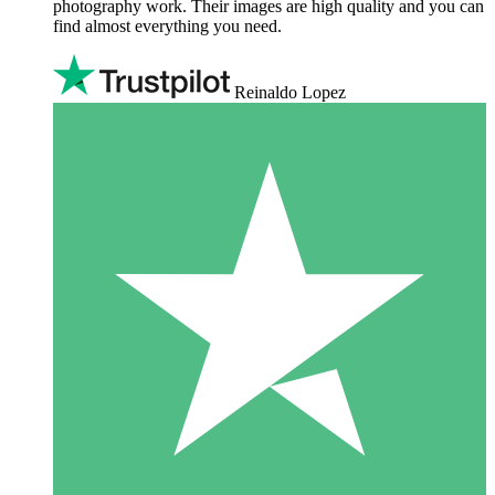
photography work. Their images are high quality and you can
find almost everything you need.
Reinaldo Lopez