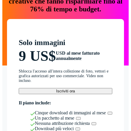
creative che fanno risparmiare fino al
76% di tempo e budget.
Solo immagini
9 US$
USD al mese fatturato
annualmente
Sblocca l'accesso all'intera collezione di foto, vettori e
grafica autorizzati per uso commerciale. Video non
incluso.
Iscriviti ora
Il piano include:
Cinque download di immagini al mese
Un pacchetto al mese
Nessuna attribuzione richiesta
Download più veloci