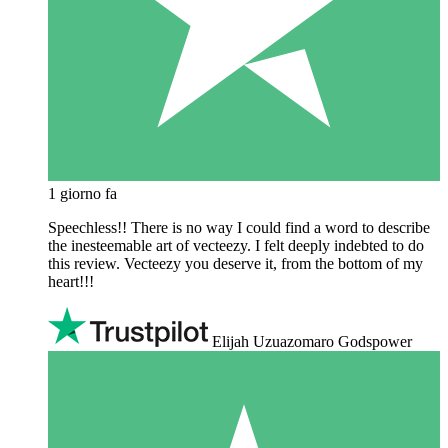
1 giorno fa
Speechless!! There is no way I could find a word to describe
the inesteemable art of vecteezy. I felt deeply indebted to do
this review. Vecteezy you deserve it, from the bottom of my
heart!!!
Elijah Uzuazomaro Godspower