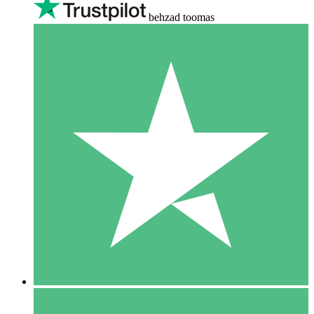
behzad toomas