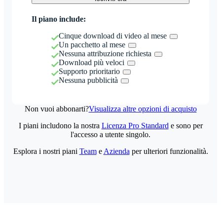
Il piano include:
Cinque download di video al mese
Un pacchetto al mese
Nessuna attribuzione richiesta
Download più veloci
Supporto prioritario
Nessuna pubblicità
Non vuoi abbonarti?
Visualizza altre opzioni di acquisto
I piani includono la nostra
Licenza Pro Standard
e sono per
l'accesso a utente singolo.
Esplora i nostri piani
Team
e
Azienda
per ulteriori funzionalità.