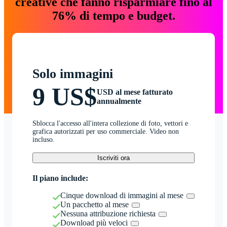
creative che fanno risparmiare fino al
76% di tempo e budget.
Solo immagini
9 US$
USD al mese fatturato
annualmente
Sblocca l'accesso all'intera collezione di foto, vettori e
grafica autorizzati per uso commerciale. Video non
incluso.
Iscriviti ora
Il piano include:
Cinque download di immagini al mese
Un pacchetto al mese
Nessuna attribuzione richiesta
Download più veloci