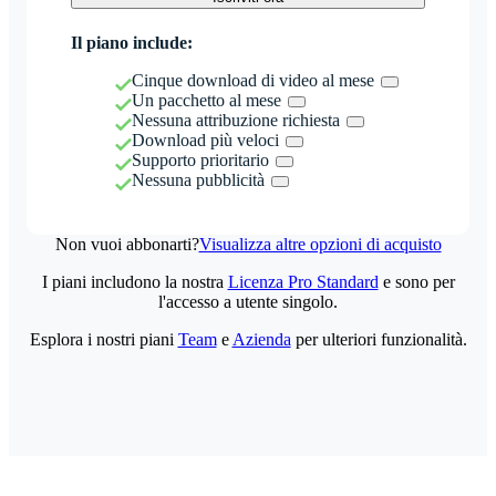
Il piano include:
Cinque download di video al mese
Un pacchetto al mese
Nessuna attribuzione richiesta
Download più veloci
Supporto prioritario
Nessuna pubblicità
Non vuoi abbonarti?
Visualizza altre opzioni di acquisto
I piani includono la nostra
Licenza Pro Standard
e sono per
l'accesso a utente singolo.
Esplora i nostri piani
Team
e
Azienda
per ulteriori funzionalità.