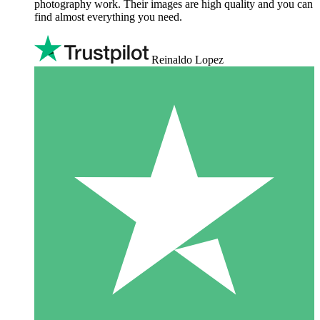
photography work. Their images are high quality and you can
find almost everything you need.
Reinaldo Lopez