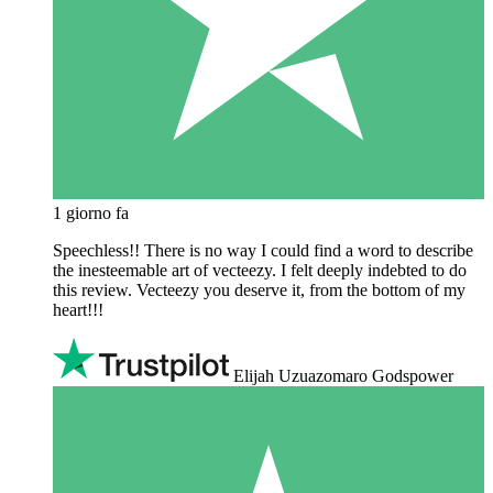
1 giorno fa
Speechless!! There is no way I could find a word to describe
the inesteemable art of vecteezy. I felt deeply indebted to do
this review. Vecteezy you deserve it, from the bottom of my
heart!!!
Elijah Uzuazomaro Godspower