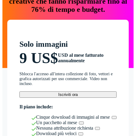
creative che fanno risparmiare fino al
76% di tempo e budget.
Solo immagini
9 US$
USD al mese fatturato
annualmente
Sblocca l'accesso all'intera collezione di foto, vettori e
grafica autorizzati per uso commerciale. Video non
incluso.
Iscriviti ora
Il piano include:
Cinque download di immagini al mese
Un pacchetto al mese
Nessuna attribuzione richiesta
Download più veloci