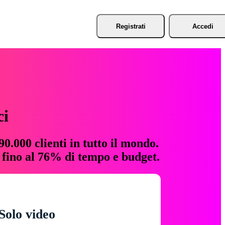
Registrati
Accedi
ci
0.000 clienti in tutto il mondo.
e fino al 76% di tempo e budget.
Solo video