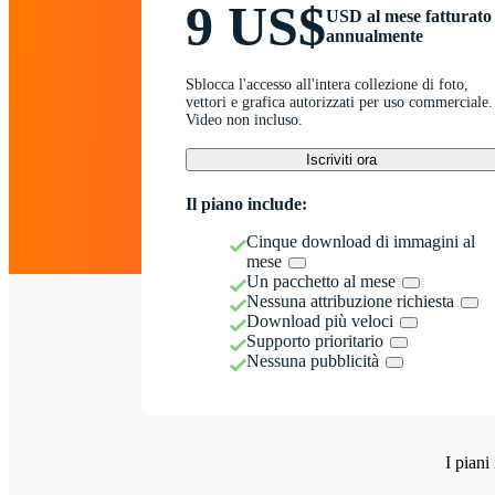
9 US$
USD al mese fatturato
annualmente
Sblocca l'accesso all'intera collezione di foto,
vettori e grafica autorizzati per uso commerciale.
Video non incluso.
Iscriviti ora
Il piano include:
Cinque download di immagini al
mese
Un pacchetto al mese
Nessuna attribuzione richiesta
Download più veloci
Supporto prioritario
Nessuna pubblicità
I piani