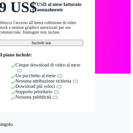
9 US$
USD al mese fatturato
annualmente
Sblocca l'accesso all'intera collezione di video
stock e motion graphics autorizzati per uso
commerciale. Immagini non incluse.
Iscriviti ora
Il piano include:
Cinque download di video al mese
Un pacchetto al mese
Nessuna attribuzione richiesta
Download più veloci
Supporto prioritario
Nessuna pubblicità
singolo.