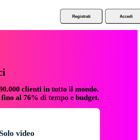
Registrati
Accedi
ci
0.000 clienti in tutto il mondo.
e fino al 76% di tempo e budget.
Solo video