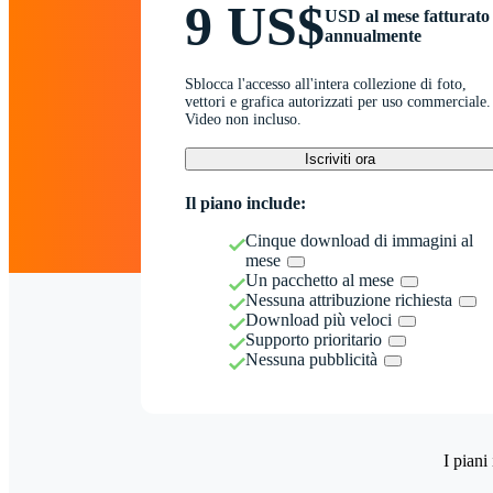
9 US$
USD al mese fatturato
annualmente
Sblocca l'accesso all'intera collezione di foto,
vettori e grafica autorizzati per uso commerciale.
Video non incluso.
Iscriviti ora
Il piano include:
Cinque download di immagini al
mese
Un pacchetto al mese
Nessuna attribuzione richiesta
Download più veloci
Supporto prioritario
Nessuna pubblicità
I piani