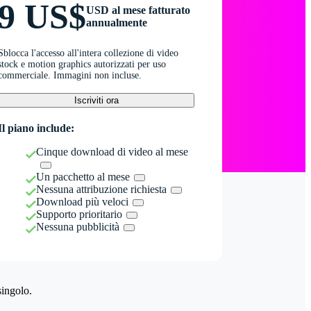
9 US$
USD al mese fatturato
annualmente
Sblocca l'accesso all'intera collezione di video
stock e motion graphics autorizzati per uso
commerciale. Immagini non incluse.
Iscriviti ora
Il piano include:
Cinque download di video al mese
Un pacchetto al mese
Nessuna attribuzione richiesta
Download più veloci
Supporto prioritario
Nessuna pubblicità
singolo.