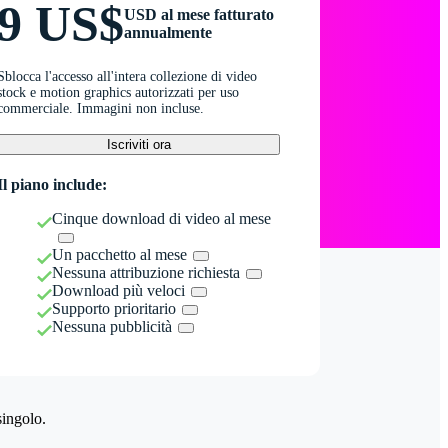
9 US$
USD al mese fatturato
annualmente
Sblocca l'accesso all'intera collezione di video
stock e motion graphics autorizzati per uso
commerciale. Immagini non incluse.
Iscriviti ora
Il piano include:
Cinque download di video al mese
Un pacchetto al mese
Nessuna attribuzione richiesta
Download più veloci
Supporto prioritario
Nessuna pubblicità
singolo.