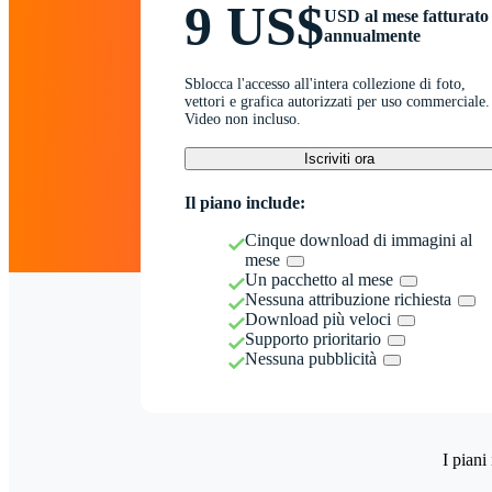
9 US$
USD al mese fatturato
annualmente
Sblocca l'accesso all'intera collezione di foto,
vettori e grafica autorizzati per uso commerciale.
Video non incluso.
Iscriviti ora
Il piano include:
Cinque download di immagini al
mese
Un pacchetto al mese
Nessuna attribuzione richiesta
Download più veloci
Supporto prioritario
Nessuna pubblicità
I piani