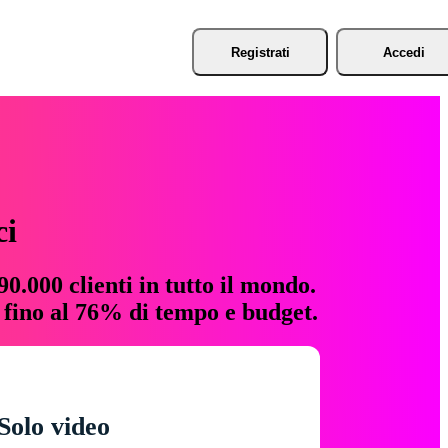
Registrati
Accedi
ci
0.000 clienti in tutto il mondo.
e fino al 76% di tempo e budget.
Solo video