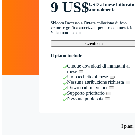
9 US$
USD al mese fatturato
annualmente
Sblocca l'accesso all'intera collezione di foto,
vettori e grafica autorizzati per uso commerciale.
Video non incluso.
Iscriviti ora
Il piano include:
Cinque download di immagini al
mese
Un pacchetto al mese
Nessuna attribuzione richiesta
Download più veloci
Supporto prioritario
Nessuna pubblicità
I piani