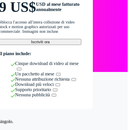
9 US$
USD al mese fatturato
annualmente
Sblocca l'accesso all'intera collezione di video
stock e motion graphics autorizzati per uso
commerciale. Immagini non incluse.
Iscriviti ora
Il piano include:
Cinque download di video al mese
Un pacchetto al mese
Nessuna attribuzione richiesta
Download più veloci
Supporto prioritario
Nessuna pubblicità
singolo.