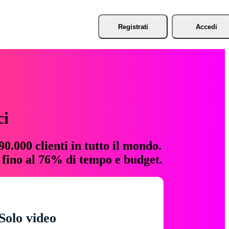
Registrati
Accedi
ci
0.000 clienti in tutto il mondo.
e fino al 76% di tempo e budget.
Solo video