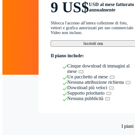
9 US$
USD al mese fatturato
annualmente
Sblocca l'accesso all'intera collezione di foto,
vettori e grafica autorizzati per uso commerciale.
Video non incluso.
Iscriviti ora
Il piano include:
Cinque download di immagini al
mese
Un pacchetto al mese
Nessuna attribuzione richiesta
Download più veloci
Supporto prioritario
Nessuna pubblicità
I piani