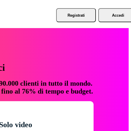
Registrati
Accedi
ci
0.000 clienti in tutto il mondo.
e fino al 76% di tempo e budget.
Solo video