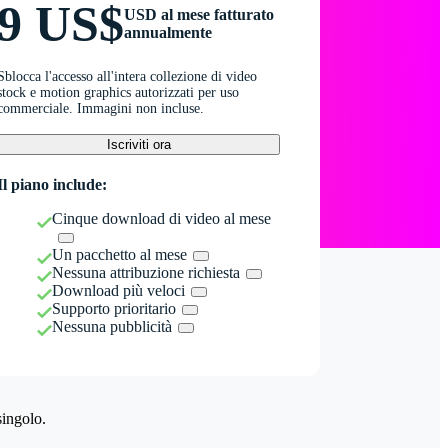
9 US$
USD al mese fatturato
annualmente
Sblocca l'accesso all'intera collezione di video
stock e motion graphics autorizzati per uso
commerciale. Immagini non incluse.
Iscriviti ora
Il piano include:
Cinque download di video al mese
Un pacchetto al mese
Nessuna attribuzione richiesta
Download più veloci
Supporto prioritario
Nessuna pubblicità
singolo.