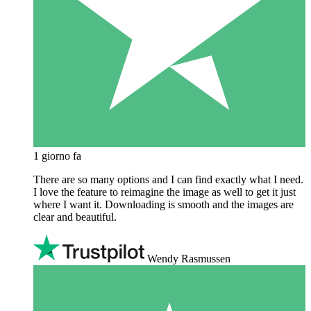
1 giorno fa
There are so many options and I can find exactly what I need.
I love the feature to reimagine the image as well to get it just
where I want it. Downloading is smooth and the images are
clear and beautiful.
Wendy Rasmussen