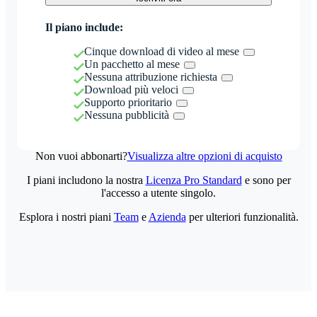
Il piano include:
Cinque download di video al mese
Un pacchetto al mese
Nessuna attribuzione richiesta
Download più veloci
Supporto prioritario
Nessuna pubblicità
Non vuoi abbonarti?
Visualizza altre opzioni di acquisto
I piani includono la nostra
Licenza Pro Standard
e sono per
l'accesso a utente singolo.
Esplora i nostri piani
Team
e
Azienda
per ulteriori funzionalità.