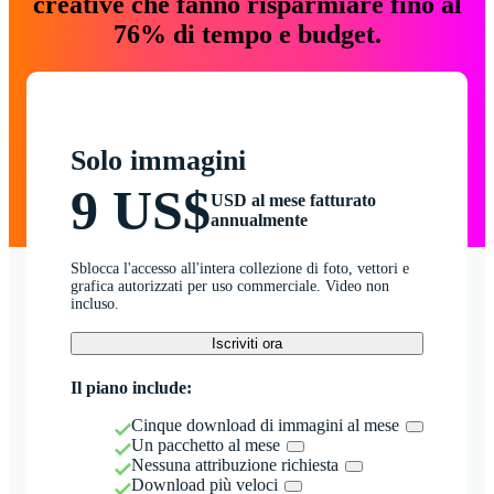
creative che fanno risparmiare fino al
76% di tempo e budget.
Solo immagini
9 US$
USD al mese fatturato
annualmente
Sblocca l'accesso all'intera collezione di foto, vettori e
grafica autorizzati per uso commerciale. Video non
incluso.
Iscriviti ora
Il piano include:
Cinque download di immagini al mese
Un pacchetto al mese
Nessuna attribuzione richiesta
Download più veloci