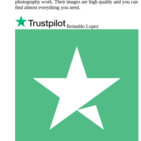
photography work. Their images are high quality and you can
find almost everything you need.
Reinaldo Lopez