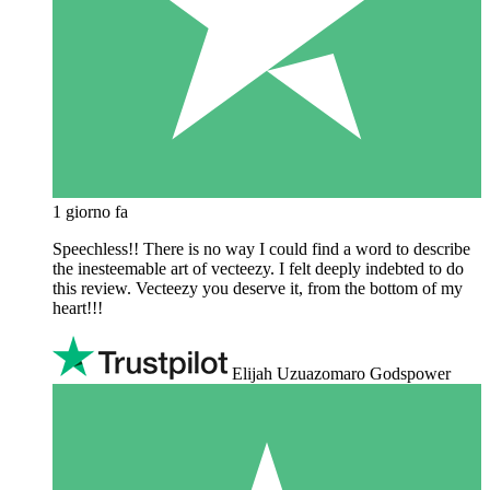
1 giorno fa
Speechless!! There is no way I could find a word to describe
the inesteemable art of vecteezy. I felt deeply indebted to do
this review. Vecteezy you deserve it, from the bottom of my
heart!!!
Elijah Uzuazomaro Godspower