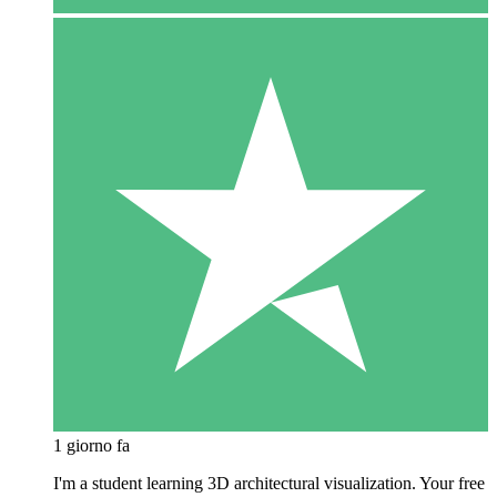
1 giorno fa
I'm a student learning 3D architectural visualization. Your free