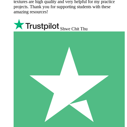
textures are high quality and very helpful for my practice
projects. Thank you for supporting students with these
amazing resources!
Shwe Chit Thu