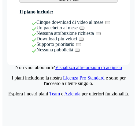
Il piano include:
Cinque download di video al mese
Un pacchetto al mese
Nessuna attribuzione richiesta
Download più veloci
Supporto prioritario
Nessuna pubblicità
Non vuoi abbonarti?
Visualizza altre opzioni di acquisto
I piani includono la nostra
Licenza Pro Standard
e sono per
l'accesso a utente singolo.
Esplora i nostri piani
Team
e
Azienda
per ulteriori funzionalità.