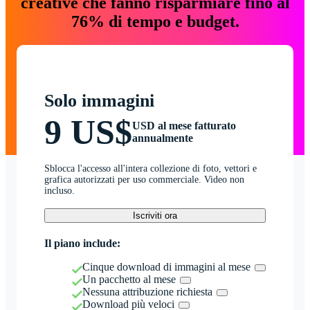
creative che fanno risparmiare fino al
76% di tempo e budget.
Solo immagini
9 US$
USD al mese fatturato
annualmente
Sblocca l'accesso all'intera collezione di foto, vettori e
grafica autorizzati per uso commerciale. Video non
incluso.
Iscriviti ora
Il piano include:
Cinque download di immagini al mese
Un pacchetto al mese
Nessuna attribuzione richiesta
Download più veloci