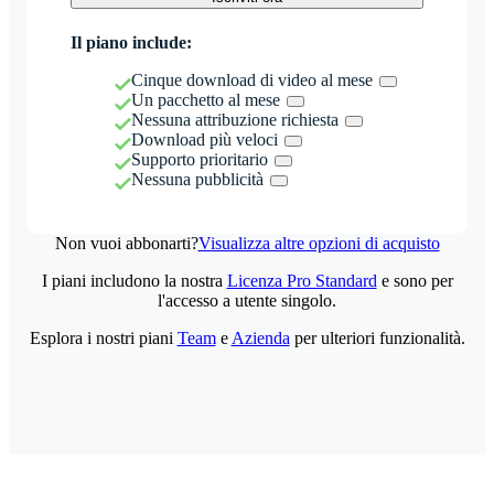
Il piano include:
Cinque download di video al mese
Un pacchetto al mese
Nessuna attribuzione richiesta
Download più veloci
Supporto prioritario
Nessuna pubblicità
Non vuoi abbonarti?
Visualizza altre opzioni di acquisto
I piani includono la nostra
Licenza Pro Standard
e sono per
l'accesso a utente singolo.
Esplora i nostri piani
Team
e
Azienda
per ulteriori funzionalità.