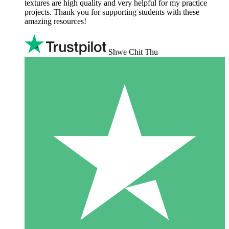
textures are high quality and very helpful for my practice
projects. Thank you for supporting students with these
amazing resources!
Shwe Chit Thu