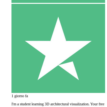
1 giorno fa
I'm a student learning 3D architectural visualization. Your free