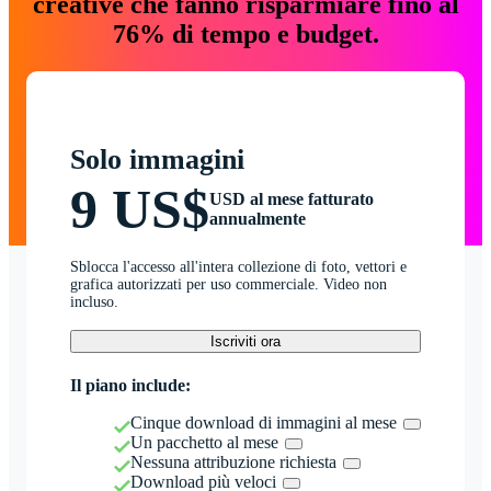
creative che fanno risparmiare fino al
76% di tempo e budget.
Solo immagini
9 US$
USD al mese fatturato
annualmente
Sblocca l'accesso all'intera collezione di foto, vettori e
grafica autorizzati per uso commerciale. Video non
incluso.
Iscriviti ora
Il piano include:
Cinque download di immagini al mese
Un pacchetto al mese
Nessuna attribuzione richiesta
Download più veloci