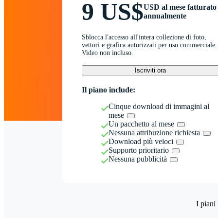
9 US$
USD al mese fatturato
annualmente
Sblocca l'accesso all'intera collezione di foto,
vettori e grafica autorizzati per uso commerciale.
Video non incluso.
Iscriviti ora
Il piano include:
Cinque download di immagini al
mese
Un pacchetto al mese
Nessuna attribuzione richiesta
Download più veloci
Supporto prioritario
Nessuna pubblicità
I piani