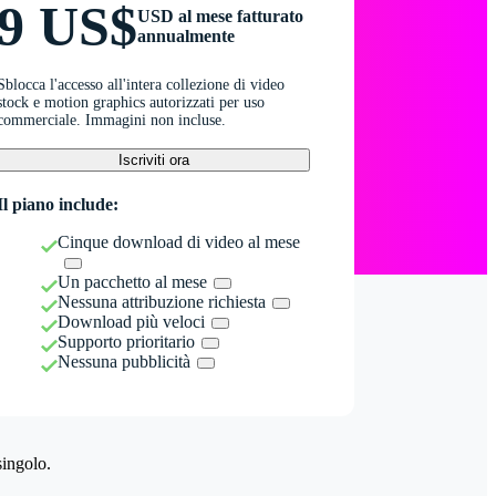
9 US$
USD al mese fatturato
annualmente
Sblocca l'accesso all'intera collezione di video
stock e motion graphics autorizzati per uso
commerciale. Immagini non incluse.
Iscriviti ora
Il piano include:
Cinque download di video al mese
Un pacchetto al mese
Nessuna attribuzione richiesta
Download più veloci
Supporto prioritario
Nessuna pubblicità
singolo.