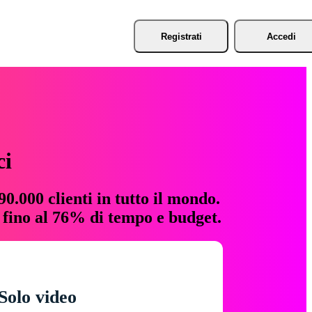
Registrati
Accedi
ci
0.000 clienti in tutto il mondo.
e fino al 76% di tempo e budget.
Solo video