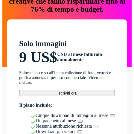
creative che fanno risparmiare fino al
76% di tempo e budget.
Solo immagini
9 US$
USD al mese fatturato
annualmente
Sblocca l'accesso all'intera collezione di foto, vettori e
grafica autorizzati per uso commerciale. Video non
incluso.
Iscriviti ora
Il piano include:
Cinque download di immagini al mese
Un pacchetto al mese
Nessuna attribuzione richiesta
Download più veloci