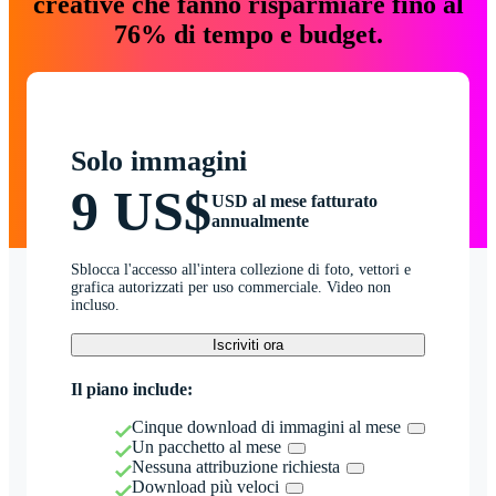
creative che fanno risparmiare fino al
76% di tempo e budget.
Solo immagini
9 US$
USD al mese fatturato
annualmente
Sblocca l'accesso all'intera collezione di foto, vettori e
grafica autorizzati per uso commerciale. Video non
incluso.
Iscriviti ora
Il piano include:
Cinque download di immagini al mese
Un pacchetto al mese
Nessuna attribuzione richiesta
Download più veloci