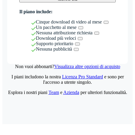
Il piano include:
Cinque download di video al mese
Un pacchetto al mese
Nessuna attribuzione richiesta
Download più veloci
Supporto prioritario
Nessuna pubblicità
Non vuoi abbonarti?
Visualizza altre opzioni di acquisto
I piani includono la nostra
Licenza Pro Standard
e sono per
l'accesso a utente singolo.
Esplora i nostri piani
Team
e
Azienda
per ulteriori funzionalità.