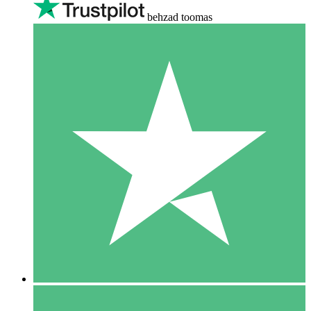
behzad toomas