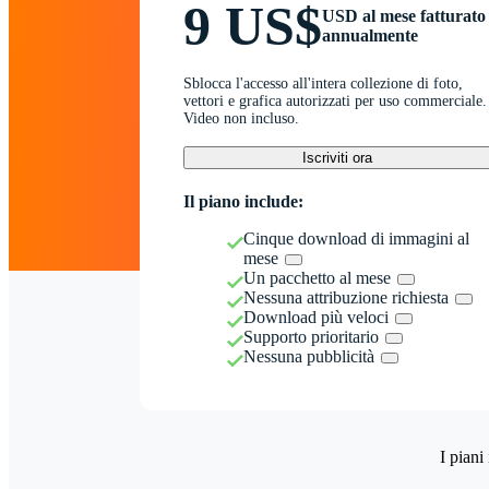
9 US$
USD al mese fatturato
annualmente
Sblocca l'accesso all'intera collezione di foto,
vettori e grafica autorizzati per uso commerciale.
Video non incluso.
Iscriviti ora
Il piano include:
Cinque download di immagini al
mese
Un pacchetto al mese
Nessuna attribuzione richiesta
Download più veloci
Supporto prioritario
Nessuna pubblicità
I piani