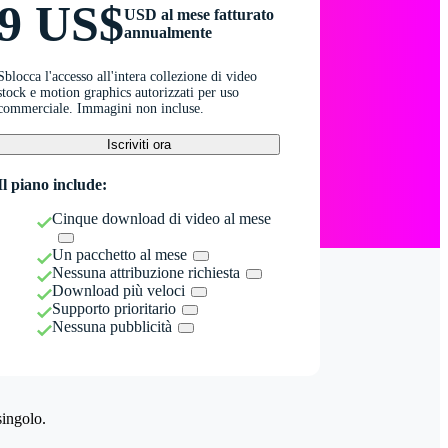
9 US$
USD al mese fatturato
annualmente
Sblocca l'accesso all'intera collezione di video
stock e motion graphics autorizzati per uso
commerciale. Immagini non incluse.
Iscriviti ora
Il piano include:
Cinque download di video al mese
Un pacchetto al mese
Nessuna attribuzione richiesta
Download più veloci
Supporto prioritario
Nessuna pubblicità
singolo.