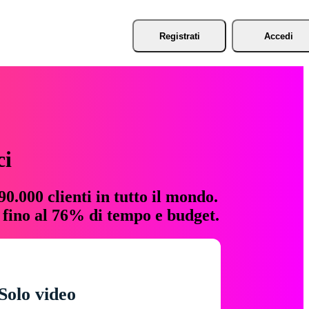
Registrati
Accedi
ci
0.000 clienti in tutto il mondo.
e fino al 76% di tempo e budget.
Solo video