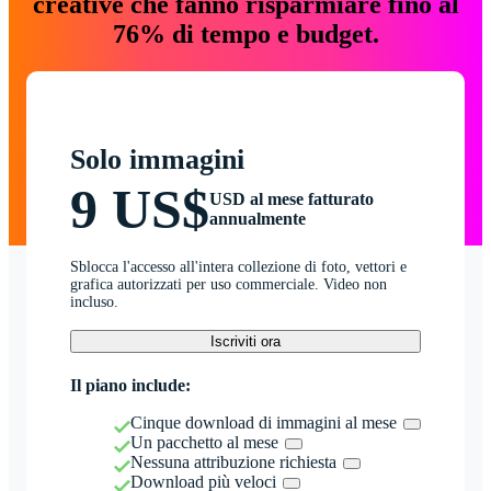
creative che fanno risparmiare fino al
76% di tempo e budget.
Solo immagini
9 US$
USD al mese fatturato
annualmente
Sblocca l'accesso all'intera collezione di foto, vettori e
grafica autorizzati per uso commerciale. Video non
incluso.
Iscriviti ora
Il piano include:
Cinque download di immagini al mese
Un pacchetto al mese
Nessuna attribuzione richiesta
Download più veloci