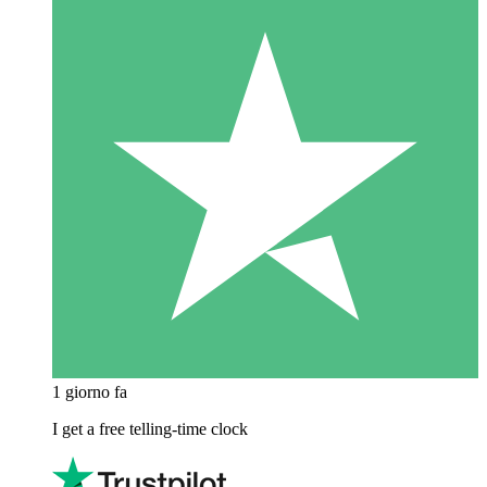
1 giorno fa
I get a free telling-time clock