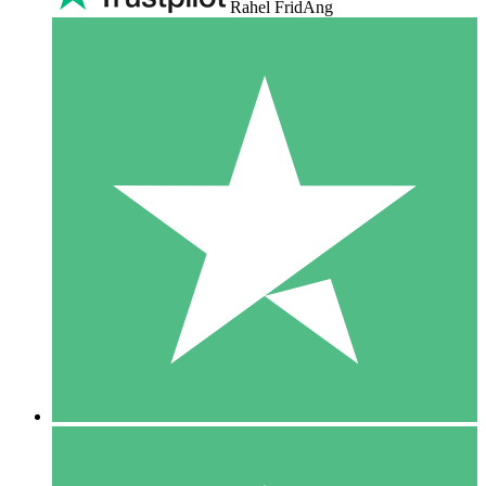
Rahel FridAng