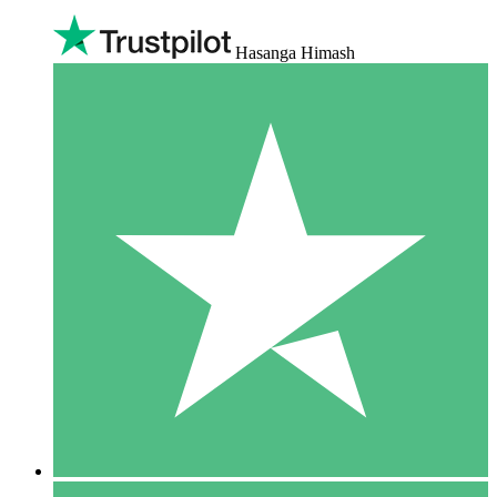
Hasanga Himash