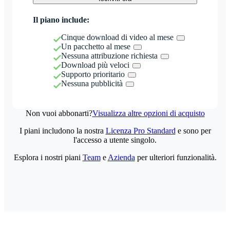
Il piano include:
Cinque download di video al mese
Un pacchetto al mese
Nessuna attribuzione richiesta
Download più veloci
Supporto prioritario
Nessuna pubblicità
Non vuoi abbonarti?
Visualizza altre opzioni di acquisto
I piani includono la nostra
Licenza Pro Standard
e sono per
l'accesso a utente singolo.
Esplora i nostri piani
Team
e
Azienda
per ulteriori funzionalità.