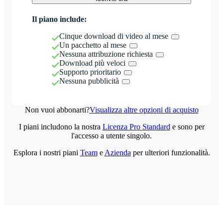
Il piano include:
Cinque download di video al mese
Un pacchetto al mese
Nessuna attribuzione richiesta
Download più veloci
Supporto prioritario
Nessuna pubblicità
Non vuoi abbonarti?
Visualizza altre opzioni di acquisto
I piani includono la nostra
Licenza Pro Standard
e sono per
l'accesso a utente singolo.
Esplora i nostri piani
Team
e
Azienda
per ulteriori funzionalità.