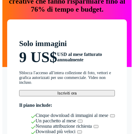
creative che fanno risparmiare fino al
76% di tempo e budget.
Solo immagini
9 US$
USD al mese fatturato
annualmente
Sblocca l'accesso all'intera collezione di foto, vettori e
grafica autorizzati per uso commerciale. Video non
incluso.
Iscriviti ora
Il piano include:
Cinque download di immagini al mese
Un pacchetto al mese
Nessuna attribuzione richiesta
Download più veloci