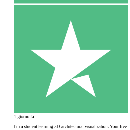
1 giorno fa
I'm a student learning 3D architectural visualization. Your free