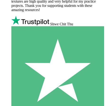
textures are high quality and very helpful for my practice
projects. Thank you for supporting students with these
amazing resources!
Shwe Chit Thu