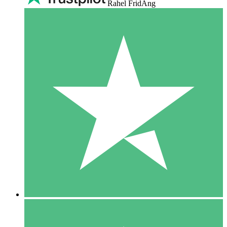
Rahel FridAng