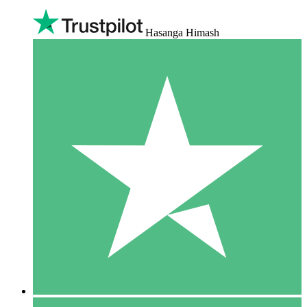
Hasanga Himash