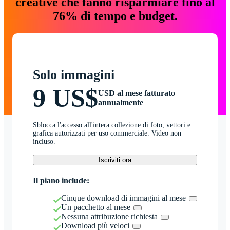
creative che fanno risparmiare fino al
76% di tempo e budget.
Solo immagini
9 US$
USD al mese fatturato
annualmente
Sblocca l'accesso all'intera collezione di foto, vettori e
grafica autorizzati per uso commerciale. Video non
incluso.
Iscriviti ora
Il piano include:
Cinque download di immagini al mese
Un pacchetto al mese
Nessuna attribuzione richiesta
Download più veloci