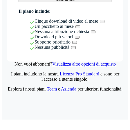
Il piano include:
Cinque download di video al mese
Un pacchetto al mese
Nessuna attribuzione richiesta
Download più veloci
Supporto prioritario
Nessuna pubblicità
Non vuoi abbonarti?
Visualizza altre opzioni di acquisto
I piani includono la nostra
Licenza Pro Standard
e sono per
l'accesso a utente singolo.
Esplora i nostri piani
Team
e
Azienda
per ulteriori funzionalità.