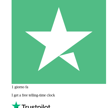
1 giorno fa
I get a free telling-time clock