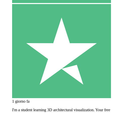
1 giorno fa
I'm a student learning 3D architectural visualization. Your free