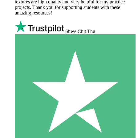
textures are high quality and very helpful for my practice
projects. Thank you for supporting students with these
amazing resources!
Shwe Chit Thu