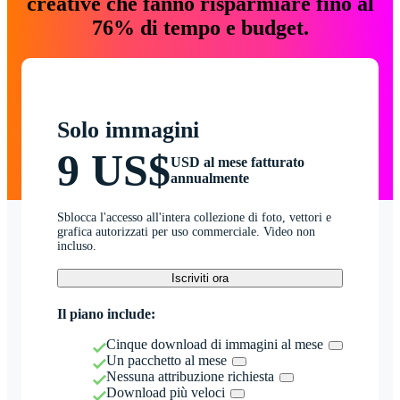
creative che fanno risparmiare fino al
76% di tempo e budget.
Solo immagini
9 US$
USD al mese fatturato
annualmente
Sblocca l'accesso all'intera collezione di foto, vettori e
grafica autorizzati per uso commerciale. Video non
incluso.
Iscriviti ora
Il piano include:
Cinque download di immagini al mese
Un pacchetto al mese
Nessuna attribuzione richiesta
Download più veloci