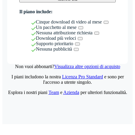
Il piano include:
Cinque download di video al mese
Un pacchetto al mese
Nessuna attribuzione richiesta
Download più veloci
Supporto prioritario
Nessuna pubblicità
Non vuoi abbonarti?
Visualizza altre opzioni di acquisto
I piani includono la nostra
Licenza Pro Standard
e sono per
l'accesso a utente singolo.
Esplora i nostri piani
Team
e
Azienda
per ulteriori funzionalità.