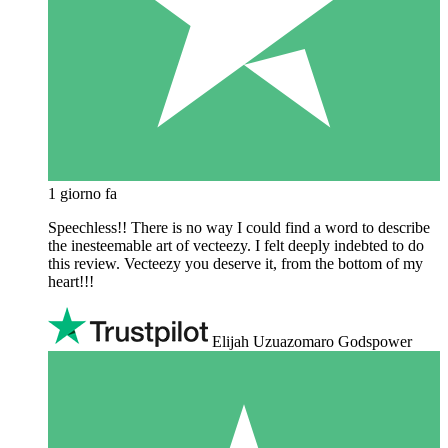
1 giorno fa
Speechless!! There is no way I could find a word to describe
the inesteemable art of vecteezy. I felt deeply indebted to do
this review. Vecteezy you deserve it, from the bottom of my
heart!!!
Elijah Uzuazomaro Godspower