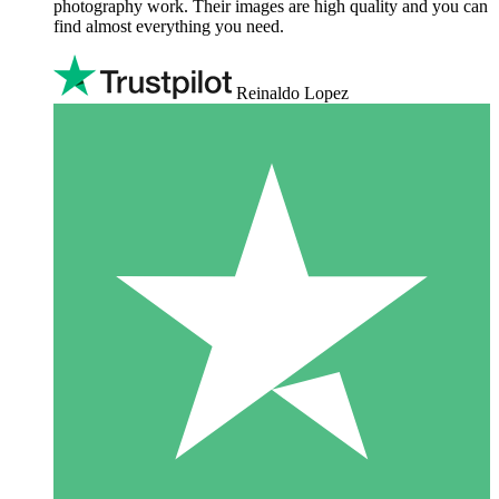
photography work. Their images are high quality and you can
find almost everything you need.
Reinaldo Lopez