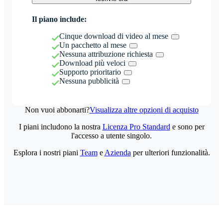
Il piano include:
Cinque download di video al mese
Un pacchetto al mese
Nessuna attribuzione richiesta
Download più veloci
Supporto prioritario
Nessuna pubblicità
Non vuoi abbonarti?
Visualizza altre opzioni di acquisto
I piani includono la nostra
Licenza Pro Standard
e sono per
l'accesso a utente singolo.
Esplora i nostri piani
Team
e
Azienda
per ulteriori funzionalità.