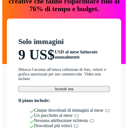
creative che fanno risparmiare fino al
76% di tempo e budget.
Solo immagini
9 US$
USD al mese fatturato
annualmente
Sblocca l'accesso all'intera collezione di foto, vettori e
grafica autorizzati per uso commerciale. Video non
incluso.
Iscriviti ora
Il piano include:
Cinque download di immagini al mese
Un pacchetto al mese
Nessuna attribuzione richiesta
Download più veloci