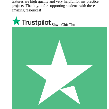
textures are high quality and very helpful for my practice
projects. Thank you for supporting students with these
amazing resources!
Shwe Chit Thu