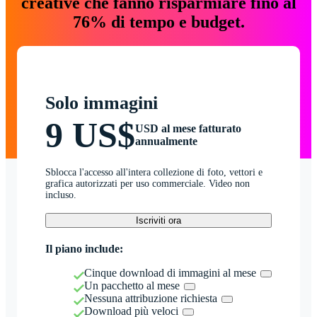
creative che fanno risparmiare fino al
76% di tempo e budget.
Solo immagini
9 US$
USD al mese fatturato
annualmente
Sblocca l'accesso all'intera collezione di foto, vettori e
grafica autorizzati per uso commerciale. Video non
incluso.
Iscriviti ora
Il piano include:
Cinque download di immagini al mese
Un pacchetto al mese
Nessuna attribuzione richiesta
Download più veloci