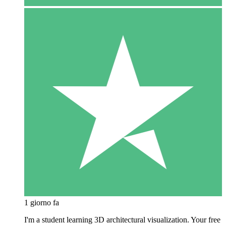
1 giorno fa
I'm a student learning 3D architectural visualization. Your free