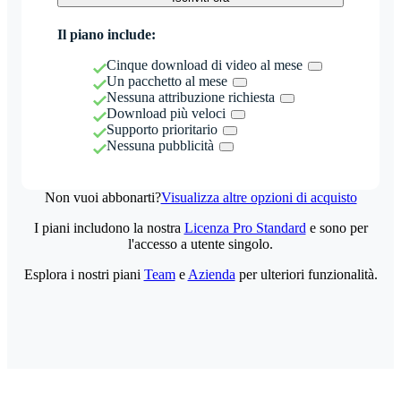
Il piano include:
Cinque download di video al mese
Un pacchetto al mese
Nessuna attribuzione richiesta
Download più veloci
Supporto prioritario
Nessuna pubblicità
Non vuoi abbonarti?
Visualizza altre opzioni di acquisto
I piani includono la nostra
Licenza Pro Standard
e sono per
l'accesso a utente singolo.
Esplora i nostri piani
Team
e
Azienda
per ulteriori funzionalità.