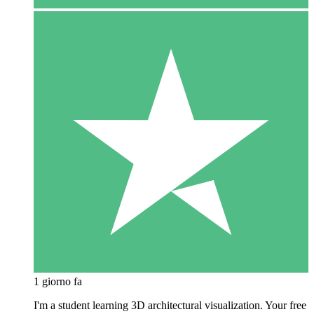
1 giorno fa
I'm a student learning 3D architectural visualization. Your free