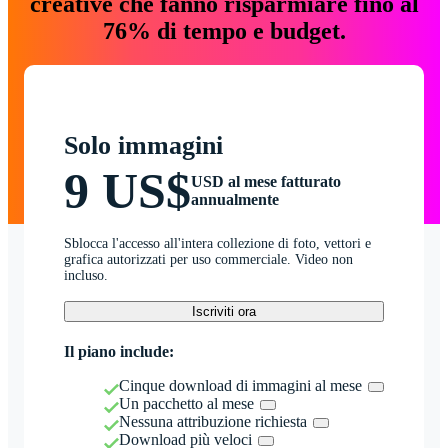
creative che fanno risparmiare fino al
76% di tempo e budget.
Solo immagini
9 US$
USD al mese fatturato
annualmente
Sblocca l'accesso all'intera collezione di foto, vettori e
grafica autorizzati per uso commerciale. Video non
incluso.
Iscriviti ora
Il piano include:
Cinque download di immagini al mese
Un pacchetto al mese
Nessuna attribuzione richiesta
Download più veloci