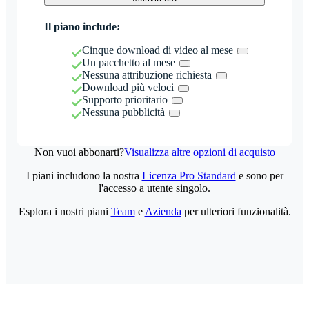
Il piano include:
Cinque download di video al mese
Un pacchetto al mese
Nessuna attribuzione richiesta
Download più veloci
Supporto prioritario
Nessuna pubblicità
Non vuoi abbonarti?
Visualizza altre opzioni di acquisto
I piani includono la nostra
Licenza Pro Standard
e sono per
l'accesso a utente singolo.
Esplora i nostri piani
Team
e
Azienda
per ulteriori funzionalità.