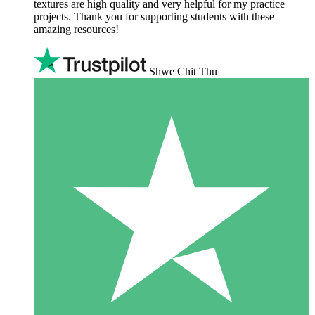
textures are high quality and very helpful for my practice
projects. Thank you for supporting students with these
amazing resources!
Shwe Chit Thu