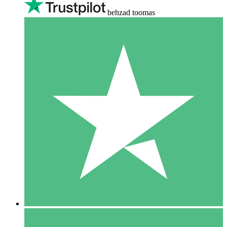
behzad toomas