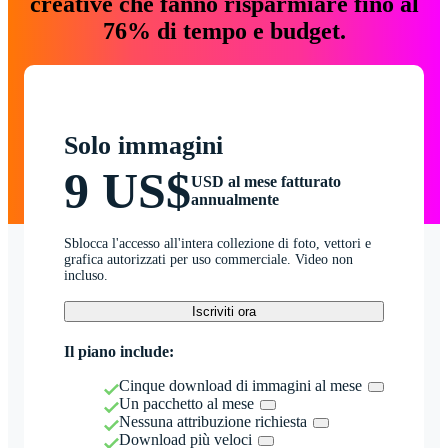
creative che fanno risparmiare fino al
76% di tempo e budget.
Solo immagini
9 US$
USD al mese fatturato
annualmente
Sblocca l'accesso all'intera collezione di foto, vettori e
grafica autorizzati per uso commerciale. Video non
incluso.
Iscriviti ora
Il piano include:
Cinque download di immagini al mese
Un pacchetto al mese
Nessuna attribuzione richiesta
Download più veloci