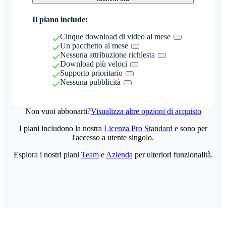
Il piano include:
Cinque download di video al mese
Un pacchetto al mese
Nessuna attribuzione richiesta
Download più veloci
Supporto prioritario
Nessuna pubblicità
Non vuoi abbonarti?
Visualizza altre opzioni di acquisto
I piani includono la nostra
Licenza Pro Standard
e sono per
l'accesso a utente singolo.
Esplora i nostri piani
Team
e
Azienda
per ulteriori funzionalità.