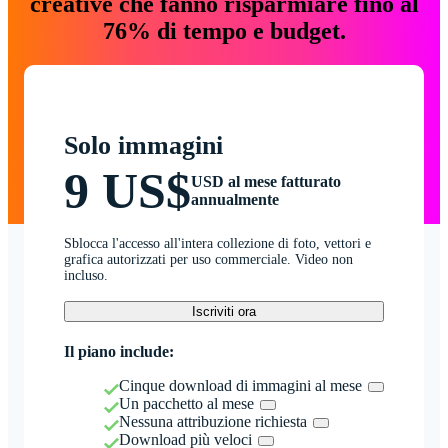
creative che fanno risparmiare fino al
76% di tempo e budget.
Solo immagini
9 US$
USD al mese fatturato
annualmente
Sblocca l'accesso all'intera collezione di foto, vettori e
grafica autorizzati per uso commerciale. Video non
incluso.
Iscriviti ora
Il piano include:
Cinque download di immagini al mese
Un pacchetto al mese
Nessuna attribuzione richiesta
Download più veloci