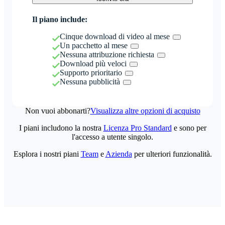
Il piano include:
Cinque download di video al mese
Un pacchetto al mese
Nessuna attribuzione richiesta
Download più veloci
Supporto prioritario
Nessuna pubblicità
Non vuoi abbonarti?
Visualizza altre opzioni di acquisto
I piani includono la nostra
Licenza Pro Standard
e sono per
l'accesso a utente singolo.
Esplora i nostri piani
Team
e
Azienda
per ulteriori funzionalità.