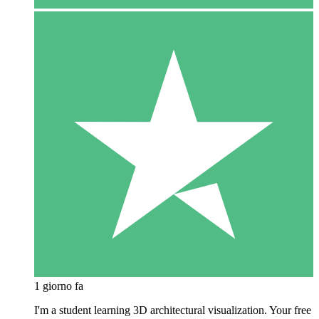
1 giorno fa
I'm a student learning 3D architectural visualization. Your free