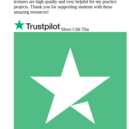
textures are high quality and very helpful for my practice
projects. Thank you for supporting students with these
amazing resources!
Shwe Chit Thu