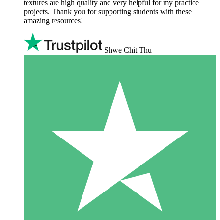
textures are high quality and very helpful for my practice
projects. Thank you for supporting students with these
amazing resources!
Shwe Chit Thu