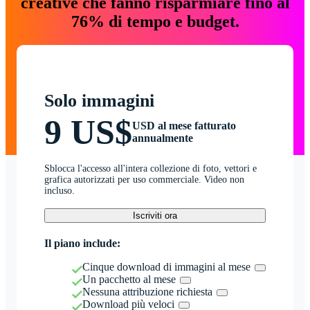
creative che fanno risparmiare fino al
76% di tempo e budget.
Solo immagini
9 US$
USD al mese fatturato
annualmente
Sblocca l'accesso all'intera collezione di foto, vettori e
grafica autorizzati per uso commerciale. Video non
incluso.
Iscriviti ora
Il piano include:
Cinque download di immagini al mese
Un pacchetto al mese
Nessuna attribuzione richiesta
Download più veloci