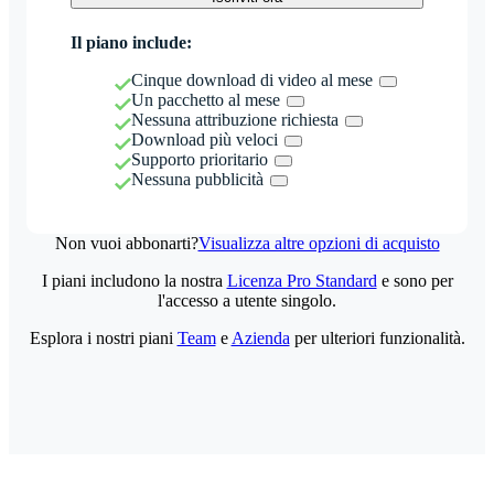
Il piano include:
Cinque download di video al mese
Un pacchetto al mese
Nessuna attribuzione richiesta
Download più veloci
Supporto prioritario
Nessuna pubblicità
Non vuoi abbonarti?
Visualizza altre opzioni di acquisto
I piani includono la nostra
Licenza Pro Standard
e sono per
l'accesso a utente singolo.
Esplora i nostri piani
Team
e
Azienda
per ulteriori funzionalità.