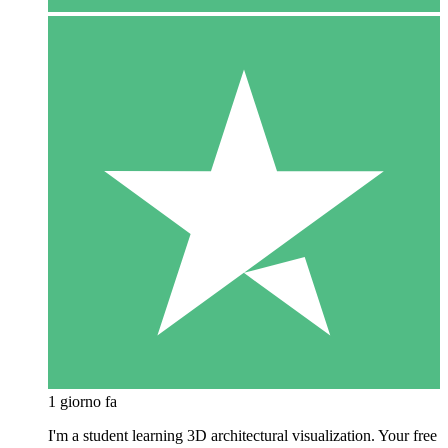
1 giorno fa
I'm a student learning 3D architectural visualization. Your free