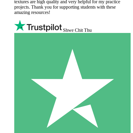
textures are high quality and very helpful for my practice
projects. Thank you for supporting students with these
amazing resources!
Shwe Chit Thu