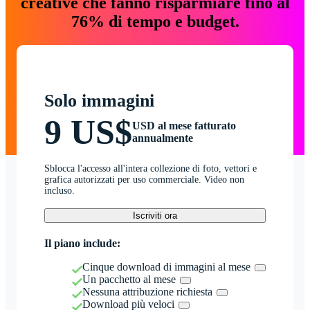
creative che fanno risparmiare fino al
76% di tempo e budget.
Solo immagini
9 US$
USD al mese fatturato
annualmente
Sblocca l'accesso all'intera collezione di foto, vettori e
grafica autorizzati per uso commerciale. Video non
incluso.
Iscriviti ora
Il piano include:
Cinque download di immagini al mese
Un pacchetto al mese
Nessuna attribuzione richiesta
Download più veloci