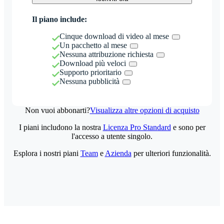
Il piano include:
Cinque download di video al mese
Un pacchetto al mese
Nessuna attribuzione richiesta
Download più veloci
Supporto prioritario
Nessuna pubblicità
Non vuoi abbonarti?
Visualizza altre opzioni di acquisto
I piani includono la nostra
Licenza Pro Standard
e sono per
l'accesso a utente singolo.
Esplora i nostri piani
Team
e
Azienda
per ulteriori funzionalità.