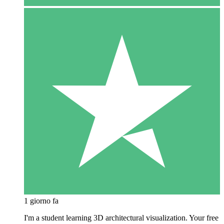
1 giorno fa
I'm a student learning 3D architectural visualization. Your free