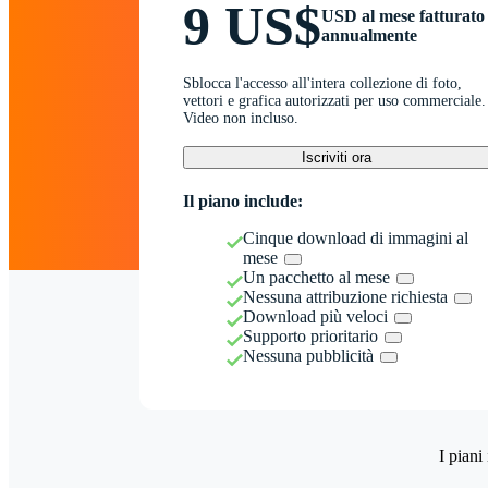
9 US$
USD al mese fatturato
annualmente
Sblocca l'accesso all'intera collezione di foto,
vettori e grafica autorizzati per uso commerciale.
Video non incluso.
Iscriviti ora
Il piano include:
Cinque download di immagini al
mese
Un pacchetto al mese
Nessuna attribuzione richiesta
Download più veloci
Supporto prioritario
Nessuna pubblicità
I piani