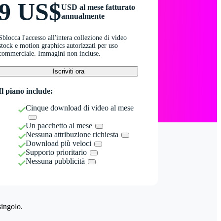
9 US$
USD al mese fatturato
annualmente
Sblocca l'accesso all'intera collezione di video
stock e motion graphics autorizzati per uso
commerciale. Immagini non incluse.
Iscriviti ora
Il piano include:
Cinque download di video al mese
Un pacchetto al mese
Nessuna attribuzione richiesta
Download più veloci
Supporto prioritario
Nessuna pubblicità
singolo.