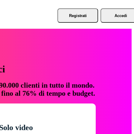
Registrati
Accedi
ci
0.000 clienti in tutto il mondo.
e fino al 76% di tempo e budget.
Solo video