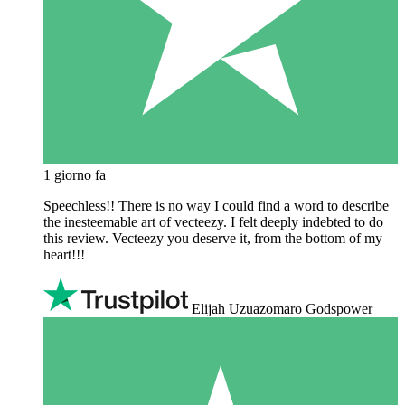
1 giorno fa
Speechless!! There is no way I could find a word to describe
the inesteemable art of vecteezy. I felt deeply indebted to do
this review. Vecteezy you deserve it, from the bottom of my
heart!!!
Elijah Uzuazomaro Godspower