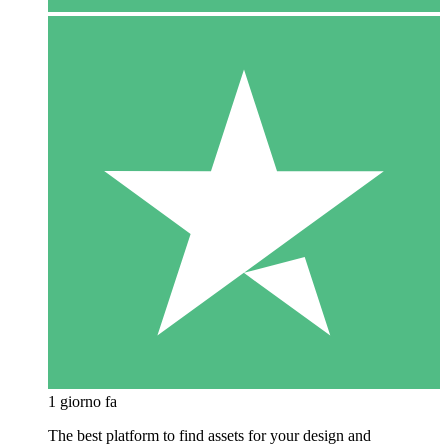
1 giorno fa
The best platform to find assets for your design and