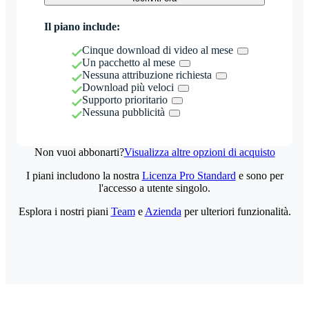
Il piano include:
Cinque download di video al mese
Un pacchetto al mese
Nessuna attribuzione richiesta
Download più veloci
Supporto prioritario
Nessuna pubblicità
Non vuoi abbonarti?
Visualizza altre opzioni di acquisto
I piani includono la nostra
Licenza Pro Standard
e sono per
l'accesso a utente singolo.
Esplora i nostri piani
Team
e
Azienda
per ulteriori funzionalità.