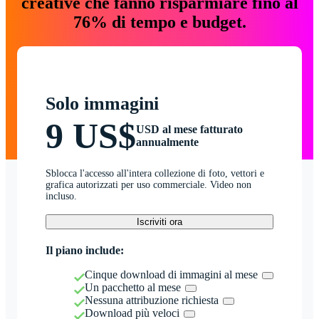
creative che fanno risparmiare fino al
76% di tempo e budget.
Solo immagini
9 US$
USD al mese fatturato
annualmente
Sblocca l'accesso all'intera collezione di foto, vettori e
grafica autorizzati per uso commerciale. Video non
incluso.
Iscriviti ora
Il piano include:
Cinque download di immagini al mese
Un pacchetto al mese
Nessuna attribuzione richiesta
Download più veloci