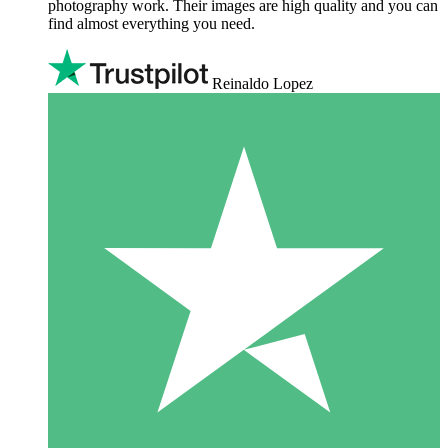
photography work. Their images are high quality and you can
find almost everything you need.
Reinaldo Lopez