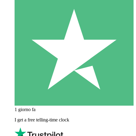
1 giorno fa
I get a free telling-time clock