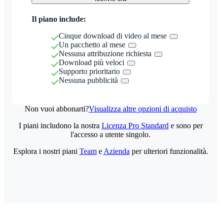
Il piano include:
Cinque download di video al mese
Un pacchetto al mese
Nessuna attribuzione richiesta
Download più veloci
Supporto prioritario
Nessuna pubblicità
Non vuoi abbonarti?
Visualizza altre opzioni di acquisto
I piani includono la nostra
Licenza Pro Standard
e sono per
l'accesso a utente singolo.
Esplora i nostri piani
Team
e
Azienda
per ulteriori funzionalità.