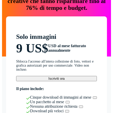
creative che fanno risparmiare fino al
76% di tempo e budget.
Solo immagini
9 US$
USD al mese fatturato
annualmente
Sblocca l'accesso all'intera collezione di foto, vettori e
grafica autorizzati per uso commerciale. Video non
incluso.
Iscriviti ora
Il piano include:
Cinque download di immagini al mese
Un pacchetto al mese
Nessuna attribuzione richiesta
Download più veloci