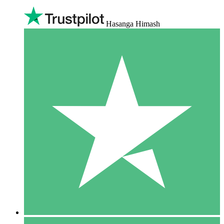
Hasanga Himash