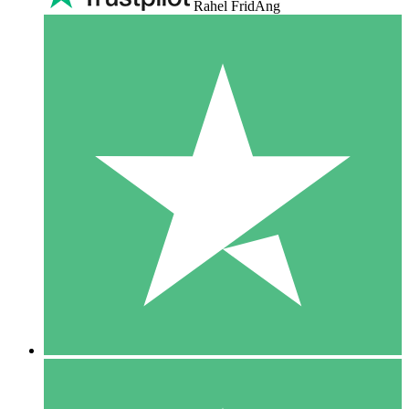
Rahel FridAng